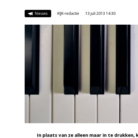
Nieuws
KIJK-redactie
13 juli 2013 14:30
In plaats van ze alleen maar in te drukken