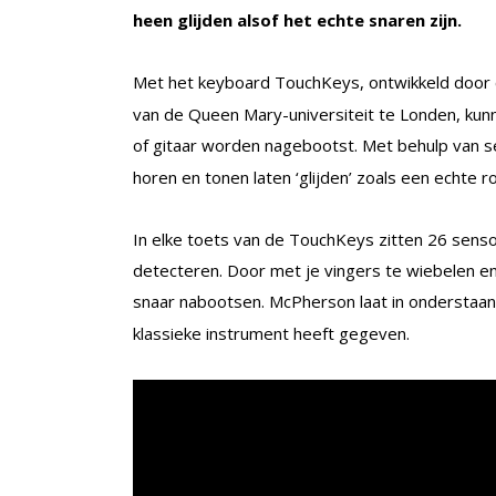
heen glijden alsof het echte snaren zijn.
Met het keyboard TouchKeys, ontwikkeld door
van de Queen Mary-universiteit te Londen, kunn
of gitaar worden nagebootst. Met behulp van 
horen en tonen laten ‘glijden’ zoals een echte ro
In elke toets van de TouchKeys zitten 26 senso
detecteren. Door met je vingers te wiebelen en
snaar nabootsen. McPherson laat in onderstaa
klassieke instrument heeft gegeven.