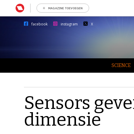
MAGAZINE TOEVOEGEN
facebook
instagram
X
SCIENCE
Sensors geve
dimensie