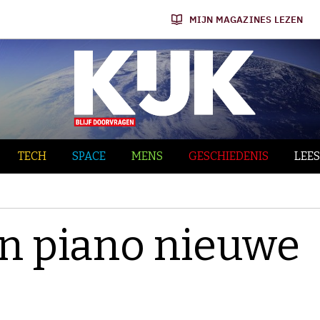
MIJN MAGAZINES LEZEN
TECH
SPACE
MENS
GESCHIEDENIS
LEES
n piano nieuwe