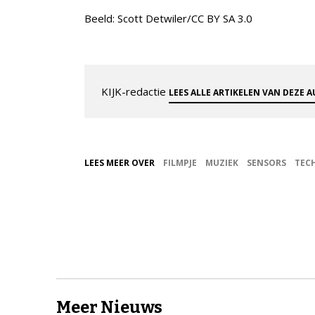
Beeld: Scott Detwiler/CC BY SA 3.0
KIJK-redactie
LEES ALLE ARTIKELEN VAN DEZE 
LEES MEER OVER
FILMPJE
MUZIEK
SENSORS
TEC
Meer Nieuws