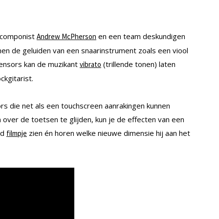
 componist
en een team deskundigen
Andrew McPherson
en de geluiden van een snaarinstrument zoals een viool
sensors kan de muzikant
(trillende tonen) laten
vibrato
ckgitarist.
rs die net als een touchscreen aanrakingen kunnen
 over de toetsen te glijden, kun je de effecten van een
nd
zien én horen welke nieuwe dimensie hij aan het
filmpje