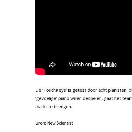
De ‘TouchKeys’ is getest door acht pianisten, d
‘gevoelige’ piano willen bespelen, gaat het te
markt te brengen.
Bron:
New Scientist