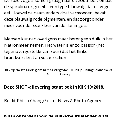
De roze vogels komen graag naar dit zoutmeer, omdat
de spirulina er groeit – een type blauwalg dat de vogel
eet. Hoewel de naam anders doet vermoeden, bevat
deze blauwalg rode pigmenten, en dat zorgt onder
meer voor de roze kleur van de flamingo’s.
Mensen kunnen overigens maar beter geen duik in het
Natronmeer nemen. Het water is er zo basisch (het
tegenovergestelde van zuur) dat het flinke
brandwonden kan veroorzaken.
Klik op de afbeelding om hem te vergroten. © Phillip Chang/Solent News
& Photo Agency
Deze SHOT-aflevering staat ook in KIJK 10/2018.
Beeld: Phillip Chang/Solent News & Photo Agency
Nu in onze webshop: de KIJK-scheurkalender 2019!