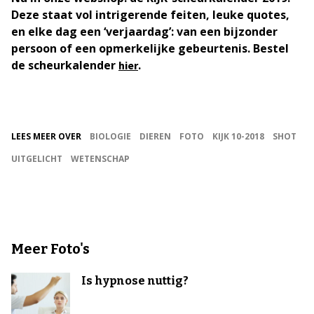
Deze staat vol intrigerende feiten, leuke quotes,
en elke dag een ‘verjaardag’: van een bijzonder
persoon of een opmerkelijke gebeurtenis. Bestel
de scheurkalender
.
hier
LEES MEER OVER
BIOLOGIE
DIEREN
FOTO
KIJK 10-2018
SHOT
UITGELICHT
WETENSCHAP
Meer Foto's
Is hypnose nuttig?