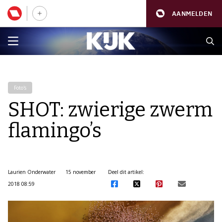
AANMELDEN
Foto's
SHOT: zwierige zwerm
flamingo’s
Laurien Onderwater
15 november
Deel dit artikel:
2018 08:59