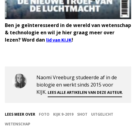
Ben je geïnteresseerd in de wereld van wetenschap
& technologie en wil je hier graag meer over
lezen? Word dan
!
lid van KIJK
Naomi Vreeburg studeerde af in de
biologie en werkt sinds 2015 voor
KIJK.
.
LEES ALLE ARTIKELEN VAN DEZE AUTEUR
LEES MEER OVER
FOTO
KIJK 9-2019
SHOT
UITGELICHT
WETENSCHAP