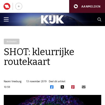
AANMELDEN
Artikelen
SHOT: kleurrijke
routekaart
Naomi Vreeburg
13 november 2019
Deel dit artikel:
10:59