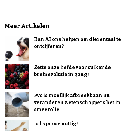
Meer Artikelen
Kan AI ons helpen om dierentaal te
ontcijferen?
Zette onze liefde voor suiker de
breinevolutie in gang?
Pvc is moeilijk afbreekbaar: nu
veranderen wetenschappers het in
smeerolie
Is hypnose nuttig?