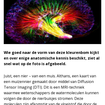
Wie goed naar de vorm van deze kleurenbom kijkt
en over enige anatomische kennis beschikt, ziet al
snel wat op de foto is afgebeeld.
Juist, een nier – van een muis. Althans, een kaart van
een muizennier gemaakt door middel van Diffusion
Tensor Imaging (DTI). Dit is een MRI-techniek
waarmee wetenschappers de watermoleculen kunnen
volgen die door de nierbuisjes stromen. Deze
moleculen zijn afkomstig van de vloeistof die door de