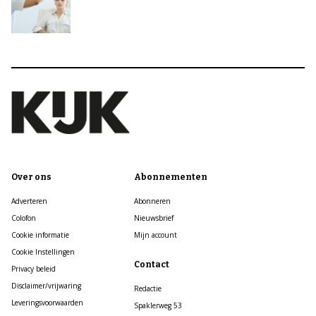
Over ons
Abonnementen
Adverteren
Abonneren
Colofon
Nieuwsbrief
Cookie informatie
Mijn account
Cookie Instellingen
Contact
Privacy beleid
Disclaimer/vrijwaring
Redactie
Leveringsvoorwaarden
Spaklerweg 53