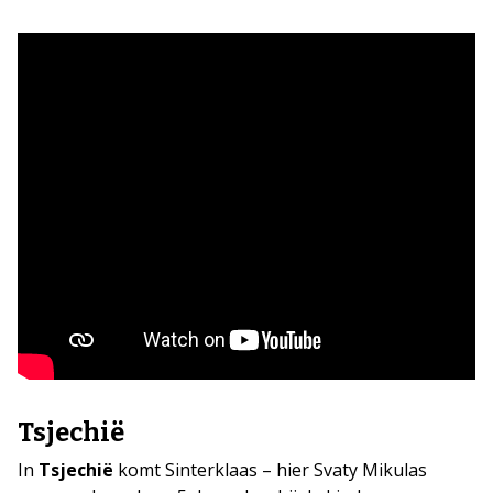
Tsjechië
In
Tsjechië
komt Sinterklaas – hier Svaty Mikulas