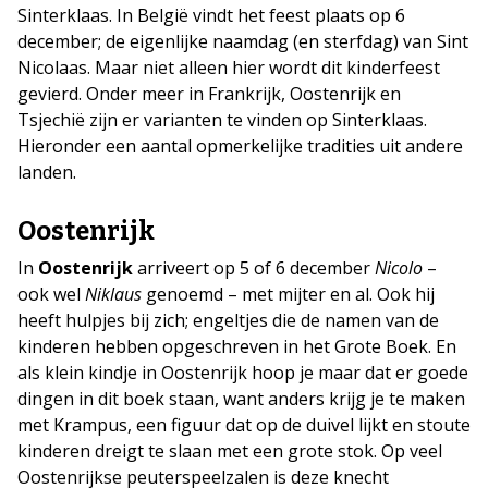
Sinterklaas. In België vindt het feest plaats op 6
december; de eigenlijke naamdag (en sterfdag) van Sint
Nicolaas. Maar niet alleen hier wordt dit kinderfeest
gevierd. Onder meer in Frankrijk, Oostenrijk en
Tsjechië zijn er varianten te vinden op Sinterklaas.
Hieronder een aantal opmerkelijke tradities uit andere
landen.
Oostenrijk
In
Oostenrijk
arriveert op 5 of 6 december
Nicolo
–
ook wel
Niklaus
genoemd – met mijter en al. Ook hij
heeft hulpjes bij zich; engeltjes die de namen van de
kinderen hebben opgeschreven in het Grote Boek. En
als klein kindje in Oostenrijk hoop je maar dat er goede
dingen in dit boek staan, want anders krijg je te maken
met Krampus, een figuur dat op de duivel lijkt en stoute
kinderen dreigt te slaan met een grote stok. Op veel
Oostenrijkse peuterspeelzalen is deze knecht