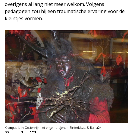
overigens al lang niet meer welkom. Volgens
pedagogen zou hij een traumatische ervaring voor de
kleintjes vormen.
Krampus is in Oostenrijk het enge hulpje van Sinterklaas. © Berna24