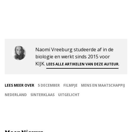
Naomi Vreeburg studeerde af in de
biologie en werkt sinds 2015 voor
KIJK.
.
LEES ALLE ARTIKELEN VAN DEZE AUTEUR
LEES MEER OVER
5 DECEMBER
FILMPJE
MENS EN MAATSCHAPPIJ
NEDERLAND
SINTERKLAAS
UITGELICHT