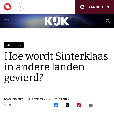
AANMELDEN
Nieuws
Hoe wordt Sinterklaas
in andere landen
gevierd?
Naomi Vreeburg
05 december 2019
Deel dit artikel:
08:59