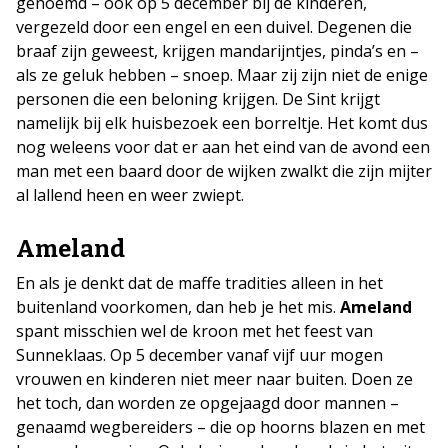
genoemd – ook op 5 december bij de kinderen,
vergezeld door een engel en een duivel. Degenen die
braaf zijn geweest, krijgen mandarijntjes, pinda’s en –
als ze geluk hebben – snoep. Maar zij zijn niet de enige
personen die een beloning krijgen. De Sint krijgt
namelijk bij elk huisbezoek een borreltje. Het komt dus
nog weleens voor dat er aan het eind van de avond een
man met een baard door de wijken zwalkt die zijn mijter
al lallend heen en weer zwiept.
Ameland
En als je denkt dat de maffe tradities alleen in het
buitenland voorkomen, dan heb je het mis.
Ameland
spant misschien wel de kroon met het feest van
Sunneklaas. Op 5 december vanaf vijf uur mogen
vrouwen en kinderen niet meer naar buiten. Doen ze
het toch, dan worden ze opgejaagd door mannen –
genaamd wegbereiders – die op hoorns blazen en met