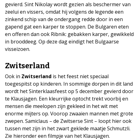
gevierd. Sint Nikolay wordt gezien als beschermer van
zeelui en vissers, omdat hij volgens de legende een
zinkend schip van de ondergang redde door in een
gapend gat een karper te stoppen. De Bulgaren eten
en offeren dan ook Ribnik: gebakken karper, gewikkeld
in brooddeeg. Op deze dag eindigt het Bulgaarse
visseizoen.
Zwitserland
Ook in
Zwitserland
is het feest niet speciaal
toegespitst op kinderen. In sommige dorpen in dit land
wordt het Sinterklaasfeest op 5 december gevierd door
te Klausjagen. Een kleurrijke optocht trekt voorbij en
mensen die meelopen zijn gekleed in het wit met
enorme mijters op. Voorop zwaaien mannen met grote
zwepen. Samiclaus – de Zwitserse Sint – loopt hier ook
tussen met zijn in het zwart geklede maatje Schmutzli.
Zie hieronder een filmpje van het Klausjagen.