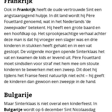
Frankrijk
Ook in
Frankrijk
heeft de oude vertrouwde Sint een
angstaanjagend hulpje. In dit land wordt hij Père
Fouettard genoemd, wat in het Nederlands ‘de
zweepvader’ betekent. Hij heeft een grote baard en
een hoofdkap op. Het sprookjesachtige verhaal achter
deze man is dat hij vroeger een slager was en drie
kinderen in stukken heeft gehakt en in een vat
gestopt. De volgende morgen opende Sinterklaas het
vat en kwamen de kids er levend uit. Père Fouettard
moet sindsdien voor straf met hem mee om stoute
kinderen te bewerken met een zweep. Dit doet hij
tijdens het Franse feest natuurlijk niet echt – hij geeft
de kinderen dan gewoon een zweepje in de hand.
Bulgarije
Maar Sinterklaas is niet overal een kinderfeest. In
Bulgarije
wordt op 6 december Sint Nicolaasdag