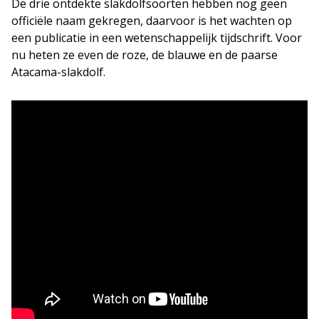
De drie ontdekte slakdolfsoorten hebben nog geen
officiële naam gekregen, daarvoor is het wachten op
een publicatie in een wetenschappelijk tijdschrift. Voor
nu heten ze even de roze, de blauwe en de paarse
Atacama-slakdolf.