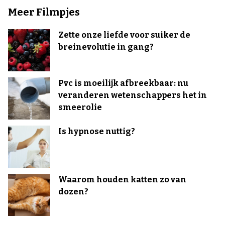
Meer Filmpjes
Zette onze liefde voor suiker de
breinevolutie in gang?
Pvc is moeilijk afbreekbaar: nu
veranderen wetenschappers het in
smeerolie
Is hypnose nuttig?
Waarom houden katten zo van
dozen?