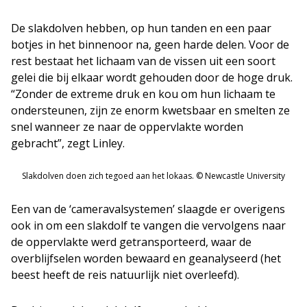
De slakdolven hebben, op hun tanden en een paar
botjes in het binnenoor na, geen harde delen. Voor de
rest bestaat het lichaam van de vissen uit een soort
gelei die bij elkaar wordt gehouden door de hoge druk.
“Zonder de extreme druk en kou om hun lichaam te
ondersteunen, zijn ze enorm kwetsbaar en smelten ze
snel wanneer ze naar de oppervlakte worden
gebracht”, zegt Linley.
Slakdolven doen zich tegoed aan het lokaas. © Newcastle University
Een van de ‘cameravalsystemen’ slaagde er overigens
ook in om een slakdolf te vangen die vervolgens naar
de oppervlakte werd getransporteerd, waar de
overblijfselen worden bewaard en geanalyseerd (het
beest heeft de reis natuurlijk niet overleefd).