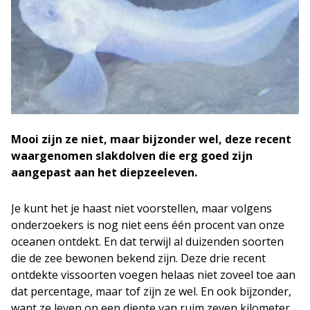
Mooi zijn ze niet, maar bijzonder wel, deze recent
waargenomen slakdolven die erg goed zijn
aangepast aan het diepzeeleven.
Je kunt het je haast niet voorstellen, maar volgens
onderzoekers is nog niet eens één procent van onze
oceanen ontdekt. En dat terwijl al duizenden soorten
die de zee bewonen bekend zijn. Deze drie recent
ontdekte vissoorten voegen helaas niet zoveel toe aan
dat percentage, maar tof zijn ze wel. En ook bijzonder,
want ze leven op een diepte van ruim zeven kilometer.