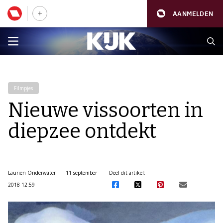
AANMELDEN
Filmpjes
Nieuwe vissoorten in
diepzee ontdekt
Laurien Onderwater
11 september
Deel dit artikel:
2018 12:59