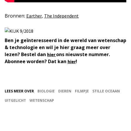
Bronnen:
,
Earther
The Independent
Ben je geïnteresseerd in de wereld van wetenschap
& technologie en wil je hier graag meer over
lezen? Bestel dan
ons nieuwste nummer.
hier
Abonnee worden? Dat kan
!
hier
LEES MEER OVER
BIOLOGIE
DIEREN
FILMPJE
STILLE OCEAAN
UITGELICHT
WETENSCHAP