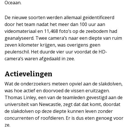
Oceaan.
De nieuwe soorten werden allemaal geïdentificeerd
door het team nadat het meer dan 100 uur aan
videomateriaal en 11,468 foto’s op de zeebodem had
geanalyseerd. Twee camera’s naar een diepte van ruim
zeven kilometer krijgen, was overigens geen
peulenschil. Het duurde vier uur voordat de HD-
camera’s waren afgedaald in zee.
Actievelingen
Wat de onderzoekers meteen opviel aan de slakdolven,
was hoe actief en doorvoed de vissen eruitzagen.
Thomas Linley, een van de teamleden gevestigd aan de
universiteit van Newcastle, zegt dat dat komt, doordat
de slakdolven op deze diepte kunnen leven zonder
concurrenten of roofdieren. Er is dus eten genoeg voor
ze.