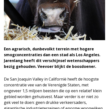
Een agrarisch, dunbevolkt terrein met hogere
smogconcentraties dan een stad als Los Angeles.
Jarenlang heeft dit verschijnsel wetenschappers
bezig gehouden. Veevoer blijkt de boosdoener.
De San Joaquin Valley in Californië heeft de hoogste
concentratie vee van de Verenigde Staten, met
ongeveer 1,5 miljoen beesten die op een relatief klein
gebied worden gehuisvest. Maar verder is er niet zo
gek veel te doen: geen drukke verkeersaders,
gigantische industrieterreinen of enorme woonwijken.