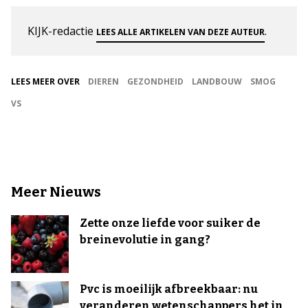
KIJK-redactie
.
LEES ALLE ARTIKELEN VAN DEZE AUTEUR
LEES MEER OVER
DIEREN
GEZONDHEID
LANDBOUW
SMOG
VS
Meer Nieuws
Zette onze liefde voor suiker de
breinevolutie in gang?
Pvc is moeilijk afbreekbaar: nu
veranderen wetenschappers het in