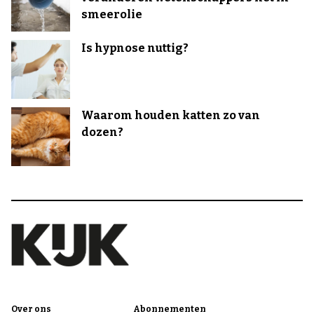
smeerolie
Is hypnose nuttig?
Waarom houden katten zo van
dozen?
Over ons
Abonnementen