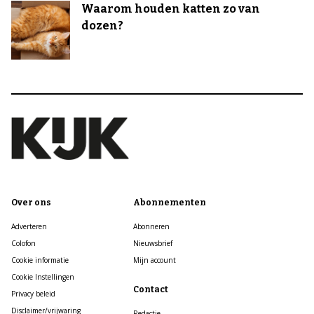
Waarom houden katten zo van
dozen?
Over ons
Abonnementen
Adverteren
Abonneren
Colofon
Nieuwsbrief
Cookie informatie
Mijn account
Cookie Instellingen
Contact
Privacy beleid
Disclaimer/vrijwaring
Redactie