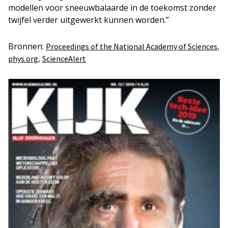
modellen voor sneeuwbalaarde in de toekomst zonder
twijfel verder uitgewerkt kunnen worden.”
Bronnen:
,
Proceedings of the National Academy of Sciences
,
phys.org
ScienceAlert