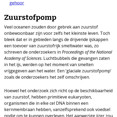
gehoor
Zuurstofpomp
Veel oceanen zouden door gebrek aan zuurstof
onbewoonbaar zijn voor zelfs het kleinste leven. Toch
bleek dat er in gebieden langs de drijvende ijskappen
een toevoer van zuurstofrijk smeltwater was, zo
schreven de onderzoekers in
Proceedings of the National
Academy of Sciences
. Luchtbubbels die gevangen zaten
in het ijs, werden op het moment van smelten
vrijgegeven aan het water. Een ‘glaciale zuurstofpomp’
zoals de onderzoekers het zelf omschrijven.
Hoewel het onderzoek zich richt op de beschikbaarheid
van zuurstof, hebben primitieve eukaryoten,
organismen die in elke cel DNA binnen een
kernmembraan hebben, vanzelfsprekend ook voedsel
nodig om te kunnen overleven. Het aanwezige ijzer zou