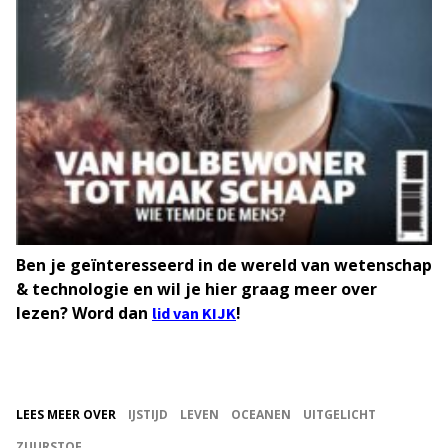
Ben je geïnteresseerd in de wereld van wetenschap
& technologie en wil je hier graag meer over
lezen? Word dan
!
lid van KIJK
LEES MEER OVER
IJSTIJD
LEVEN
OCEANEN
UITGELICHT
ZUURSTOF