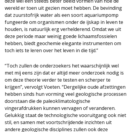
deze wel een steeds beter beeld vormen van hoe de
wereld er toen uit gezien moet hebben. De bevinding
dat zuurstofrijk water als een soort aquariumpomp
fungeerde om organismen onder de ijskap in leven te
houden, is natuurlijk erg verhelderend. Omdat we uit
deze periode maar weinig goede lichaamsfossielen
hebben, biedt geochemie elegante instrumenten om
toch iets te leren over het leven in die tijd.”
“Toch zullen de onderzoekers het waarschijnlijk wel
met mij eens zijn dat er altijd meer onderzoek nodig is
om deze theorie verder te testen en scherper te
krijgen”, vervolgt Voeten. “Dergelijke oude afzettingen
hebben sinds hun vorming veel geologische processen
doorstaan die de paleoklimatologische
vingerafdrukken kunnen vervagen of veranderen.
Gelukkig staat de technologische vooruitgang ook niet
stil, en samen met voortschrijdende inzichten uit
andere geologische disciplines zullen ook deze