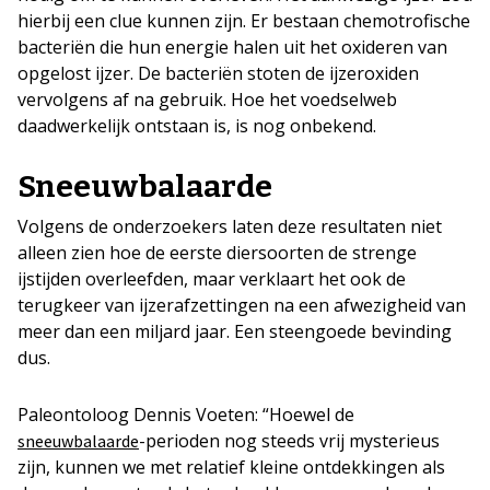
hierbij een clue kunnen zijn. Er bestaan chemotrofische
bacteriën die hun energie halen uit het oxideren van
opgelost ijzer. De bacteriën stoten de ijzeroxiden
vervolgens af na gebruik. Hoe het voedselweb
daadwerkelijk ontstaan is, is nog onbekend.
Sneeuwbalaarde
Volgens de onderzoekers laten deze resultaten niet
alleen zien hoe de eerste diersoorten de strenge
ijstijden overleefden, maar verklaart het ook de
terugkeer van ijzerafzettingen na een afwezigheid van
meer dan een miljard jaar. Een steengoede bevinding
dus.
Paleontoloog Dennis Voeten: “Hoewel de
-perioden nog steeds vrij mysterieus
sneeuwbalaarde
zijn, kunnen we met relatief kleine ontdekkingen als