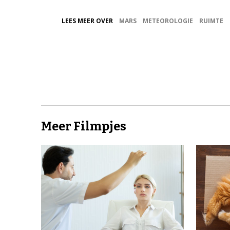
LEES MEER OVER
MARS
METEOROLOGIE
RUIMTE
Meer Filmpjes