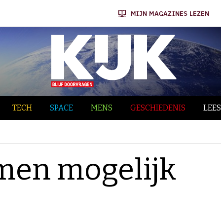
MIJN MAGAZINES LEZEN
TECH
SPACE
MENS
GESCHIEDENIS
LEES
men mogelijk