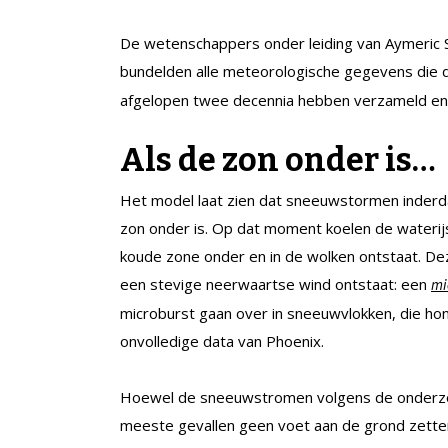
De wetenschappers onder leiding van Aymeric Sp
bundelden alle meteorologische gegevens die
afgelopen twee decennia hebben verzameld en 
Als de zon onder is…
Het model laat zien dat sneeuwstormen inderda
zon onder is. Op dat moment koelen de waterijs
koude zone onder en in de wolken ontstaat. De
een stevige neerwaartse wind ontstaat: een
mi
microburst gaan over in sneeuwvlokken, die hon
onvolledige data van Phoenix.
Hoewel de sneeuwstromen volgens de onderzoeke
meeste gevallen geen voet aan de grond zette