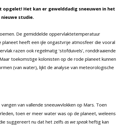
t opgelet! Het kan er gewelddadig sneeuwen in het
 nieuwe studie.
 noemen. De gemiddelde oppervlaktetemperatuur
 planeet heeft een ijle ongastvrije atmosfeer die vooral
ervlak razen ook regelmatig ‘stofduivels’, ronddraaiende
n. Maar toekomstige kolonisten op de rode planeet kunnen
rmen (van water), lijkt de analyse van meteorologische
 vangen van vallende sneeuwvlokken op Mars. Toen
rleden, toen er meer water was op de planeet, weleens
e suggereert nu dat het zelfs
as we speak
heftig kan