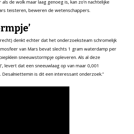
 als de wolk maar laag genoeg is, kan zo’n nachtelijke
ars teisteren, beweren de wetenschappers.
ormpje’
trecht) denkt echter dat het onderzoeksteam schromelijk
atmosfeer van Mars bevat slechts 1 gram waterdamp per
 piepklein sneeuwstormpje opleveren. Als al deze
’, levert dat een sneeuwlaag op van maar 0,001
. Desalniettemin is dit een interessant onderzoek.”