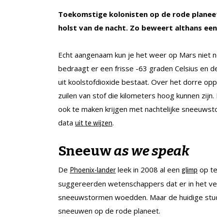
Toekomstige kolonisten op de rode planee
holst van de nacht. Zo beweert althans een
Echt aangenaam kun je het weer op Mars niet
bedraagt er een frisse -63 graden Celsius en de
uit koolstofdioxide bestaat. Over het dorre opp
zuilen van stof die kilometers hoog kunnen zij
ook te maken krijgen met nachtelijke sneeuwsto
data
.
uit te wijzen
Sneeuw
as we speak
De
leek in 2008 al een
op te
Phoenix-lander
glimp
suggereerden wetenschappers dat er in het ve
sneeuwstormen woedden. Maar de huidige studi
sneeuwen op de rode planeet.