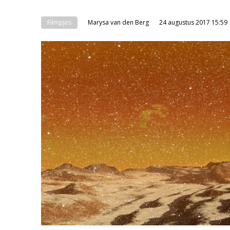
Filmpjes
Marysa van den Berg
24 augustus 2017 15:59