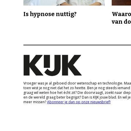
Is hypnose nuttig?
Waaro
van d
Vroeger was je al geboeid door wetenschap en technologie. Maa
toen wist je nog niet dat het zo heette. Ben je nog steeds iemand
graag wil weten hoe het écht zit? Die doorvraagt, zoekt naar die
en de wereld graag beter begrijpt? Dan is KIJK jouw blad. En wil je
meer missen?
Abonneer je dan op onze nieuwsbrief!