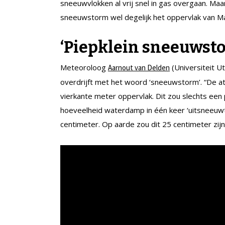
sneeuwvlokken al vrij snel in gas overgaan. Maar
sneeuwstorm wel degelijk het oppervlak van M
‘Piepklein sneeuwst
Meteoroloog
(Universiteit U
Aarnout van Delden
overdrijft met het woord ‘sneeuwstorm’. “De 
vierkante meter oppervlak. Dit zou slechts een
hoeveelheid waterdamp in één keer ‘uitsneeuwt
centimeter. Op aarde zou dit 25 centimeter zijn