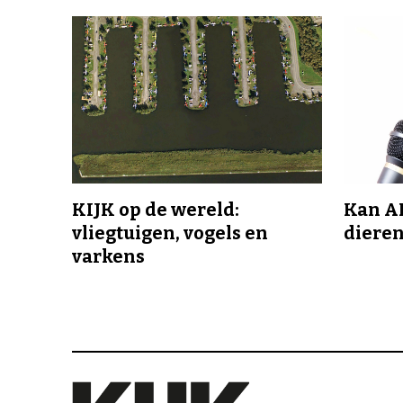
KIJK op de wereld:
Kan A
vliegtuigen, vogels en
dieren
varkens