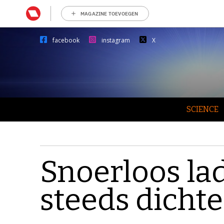
MAGAZINE TOEVOEGEN
facebook
instagram
X
SCIENCE
Snoerloos la
steeds dichte