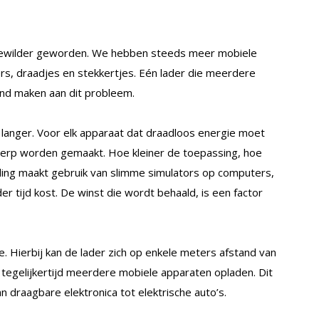
 gewilder geworden. We hebben steeds meer mobiele
s, draadjes en stekkertjes. Eén lader die meerdere
eind maken aan dit probleem.
 langer. Voor elk apparaat dat draadloos energie moet
erp worden gemaakt. Hoe kleiner de toepassing, hoe
ling maakt gebruik van slimme simulators op computers,
 tijd kost. De winst die wordt behaald, is een factor
 Hierbij kan de lader zich op enkele meters afstand van
tegelijkertijd meerdere mobiele apparaten opladen. Dit
 draagbare elektronica tot elektrische auto’s.