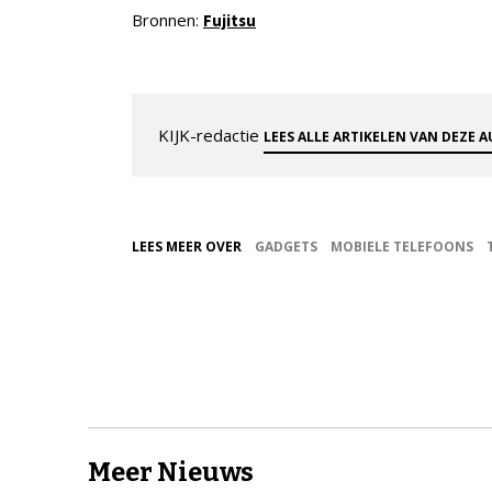
Bronnen:
Fujitsu
KIJK-redactie
LEES ALLE ARTIKELEN VAN DEZE 
LEES MEER OVER
GADGETS
MOBIELE TELEFOONS
Meer Nieuws