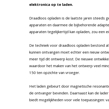
elektronica op te laden.
Draadloos opladen is de laatste jaren steeds
apparaten en daarmee de bijbehorende adapter
apparaten tegelijkertijd kan opladen, zou een 
De techniek voor draadloos opladen bestond al
kunnen ontvangen moet echter een nieuw ontw
meer tijd dit ontwerp kost. De nieuwe ontwikke
waardoor het maken van het ontwerp veel minder
150 ten opzichte van vroeger.
Het laden gebeurt door magnetische resonantie.
de ontvanger bevinden. Daarnaast kan de lader 
biedt mogelijkheden voor vele toepassingen: van