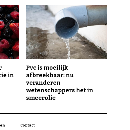
r
Pvc is moeilijk
ie in
afbreekbaar: nu
veranderen
wetenschappers het in
smeerolie
en
Contact