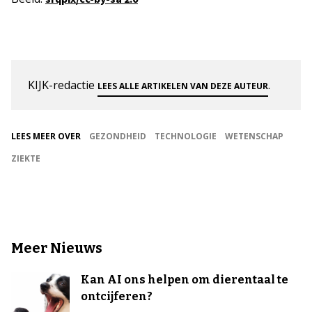
KIJK-redactie
.
LEES ALLE ARTIKELEN VAN DEZE AUTEUR
LEES MEER OVER
GEZONDHEID
TECHNOLOGIE
WETENSCHAP
ZIEKTE
Meer Nieuws
Kan AI ons helpen om dierentaal te
ontcijferen?