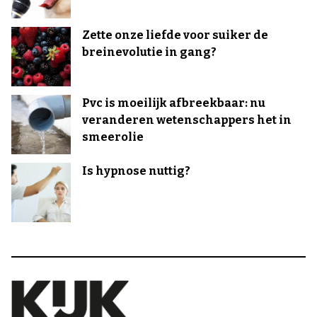
Zette onze liefde voor suiker de
breinevolutie in gang?
Pvc is moeilijk afbreekbaar: nu
veranderen wetenschappers het in
smeerolie
Is hypnose nuttig?