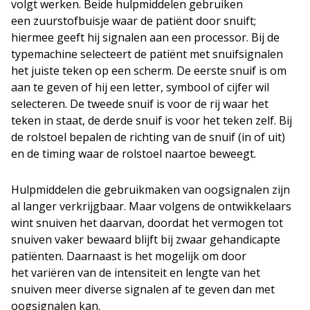
volgt werken. Beide hulpmiddelen gebruiken
een zuurstofbuisje waar de patiënt door snuift;
hiermee geeft hij signalen aan een processor. Bij de
typemachine selecteert de patiënt met snuifsignalen
het juiste teken op een scherm. De eerste snuif is om
aan te geven of hij een letter, symbool of cijfer wil
selecteren. De tweede snuif is voor de rij waar het
teken in staat, de derde snuif is voor het teken zelf. Bij
de rolstoel bepalen de richting van de snuif (in of uit)
en de timing waar de rolstoel naartoe beweegt.
Hulpmiddelen die gebruikmaken van oogsignalen zijn
al langer verkrijgbaar. Maar volgens de ontwikkelaars
wint snuiven het daarvan, doordat het vermogen tot
snuiven vaker bewaard blijft bij zwaar gehandicapte
patiënten. Daarnaast is het mogelijk om door
het variëren van de intensiteit en lengte van het
snuiven meer diverse signalen af te geven dan met
oogsignalen kan.