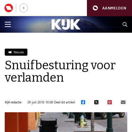
AANMELDEN
Nieuws
Snuifbesturing voor
verlamden
KIJK-redactie
29 juli 2010 10:00
Deel dit artikel: