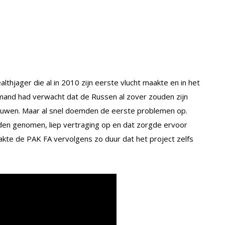
thjager die al in 2010 zijn eerste vlucht maakte en in het
mand had verwacht dat de Russen al zover zouden zijn
bouwen. Maar al snel doemden de eerste problemen op.
rden genomen, liep vertraging op en dat zorgde ervoor
aakte de PAK FA vervolgens zo duur dat het project zelfs