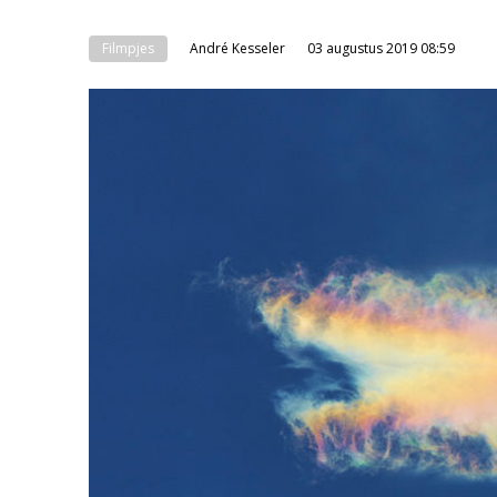
Filmpjes
André Kesseler
03 augustus 2019 08:59