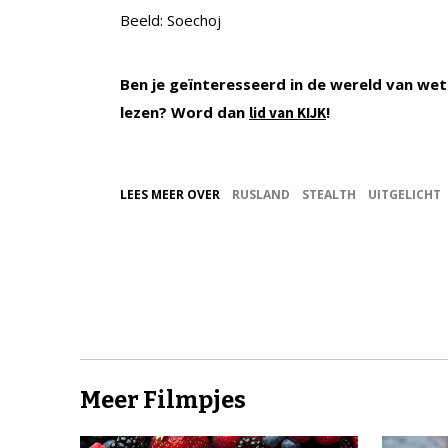
Beeld: Soechoj
Ben je geïnteresseerd in de wereld van wet
lezen? Word dan
!
lid van KIJK
LEES MEER OVER
RUSLAND
STEALTH
UITGELICHT
Meer Filmpjes