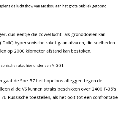
 tijdens de luchtshow van Moskou aan het grote publiek getoond.
ger, dus eentje die zowel lucht- als gronddoelen kan
l (‘Dolk’) hypersonische raket gaan afvuren, die snelheden
len op 2000 kilometer afstand kan bestoken.
sonische raket hier onder een MiG-31.
len gaat de Soe-57 het hopeloos afleggen tegen de
Alleen al de VS kunnen straks beschikken over 2400 F-35’s
 Russische toestellen, als het ooit tot een confrontatie