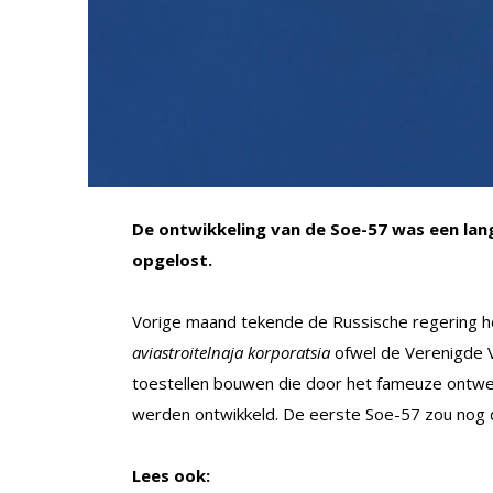
De ontwikkeling van de Soe-57 was een lang
opgelost.
Vorige maand tekende de Russische regering h
aviastroitelnaja korporatsia
ofwel de Verenigde V
toestellen bouwen die door het fameuze ontwe
werden ontwikkeld. De eerste Soe-57 zou nog di
Lees ook: