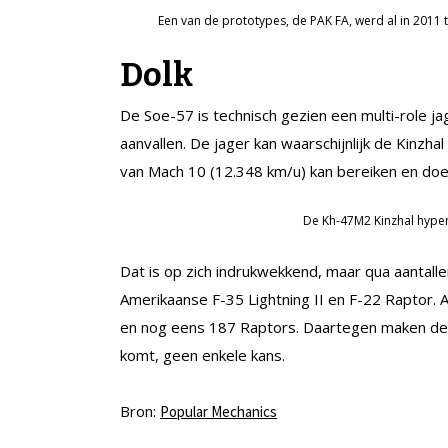
Een van de prototypes, de PAK FA, werd al in 2011
Dolk
De Soe-57 is technisch gezien een multi-role ja
aanvallen. De jager kan waarschijnlijk de Kinzha
van Mach 10 (12.348 km/u) kan bereiken en doe
De Kh-47M2 Kinzhal hyper
Dat is op zich indrukwekkend, maar qua aantal
Amerikaanse F-35 Lightning II en F-22 Raptor. 
en nog eens 187 Raptors. Daartegen maken de 76
komt, geen enkele kans.
Bron:
Popular Mechanics