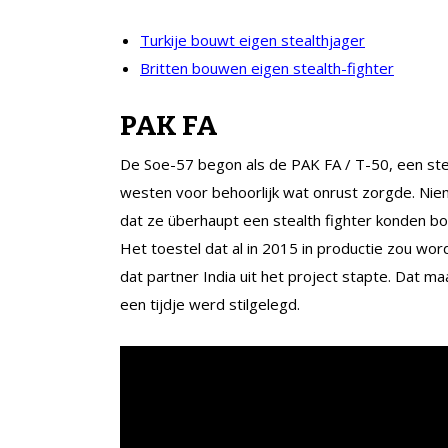
Turkije bouwt eigen stealthjager
Britten bouwen eigen stealth-fighter
PAK FA
De Soe-57 begon als de PAK FA / T-50, een steal
westen voor behoorlijk wat onrust zorgde. Nie
dat ze überhaupt een stealth fighter konden 
Het toestel dat al in 2015 in productie zou wo
dat partner India uit het project stapte. Dat m
een tijdje werd stilgelegd.