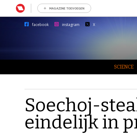
MAGAZINE TOEVOEGEN
facebook
instagram
X
SCIENCE
Soechoj-stea
eindelijk in 