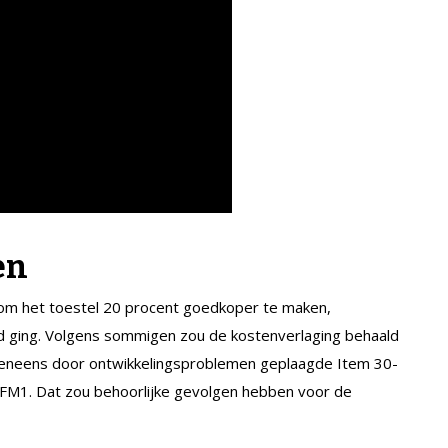
en
 om het toestel 20 procent goedkoper te maken,
d ging. Volgens sommigen zou de kostenverlaging behaald
eveneens door ontwikkelingsproblemen geplaagde Item 30-
FM1. Dat zou behoorlijke gevolgen hebben voor de