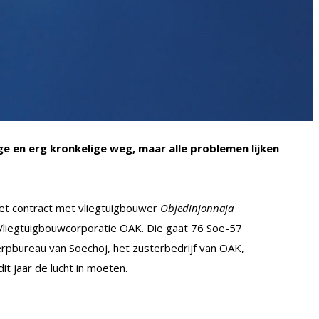
e en erg kronkelige weg, maar alle problemen lijken
et contract met vliegtuigbouwer
Objedinjonnaja
liegtuigbouwcorporatie OAK. Die gaat 76 Soe-57
rpbureau van Soechoj, het zusterbedrijf van OAK,
t jaar de lucht in moeten.