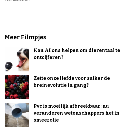
Meer Filmpjes
Kan AI ons helpen om dierentaal te
ontcijferen?
Zette onze liefde voor suiker de
breinevolutie in gang?
Pvc is moeilijk afbreekbaar: nu
veranderen wetenschappers het in
smeerolie