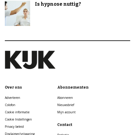
Is hypnose nuttig?
Over ons
Abonnementen
Adverteren
Abonneren
Colofon
Nieuwsbrief
Cookie informatie
Mijn account
Cookie Instellingen
Contact
Privacy beleid
Disclaimer/vrijwaring