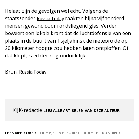
Helaas zijn de gevolgen wel echt. Volgens de
staatszender
raakten bijna vijfhonderd
Russia Today
mensen gewond door rondvliegend glas. Verder
beweert een lokale krant dat de luchtdefensie van een
plaats in de buurt van Tsjeljabinsk de meteoroïde op
20 kilometer hoogte zou hebben laten ontploffen. Of
dat klopt, is echter nog onduidelijk.
Bron:
Russia Today
KIJK-redactie
.
LEES ALLE ARTIKELEN VAN DEZE AUTEUR
LEES MEER OVER
FILMPJE
METEORIET
RUIMTE
RUSLAND