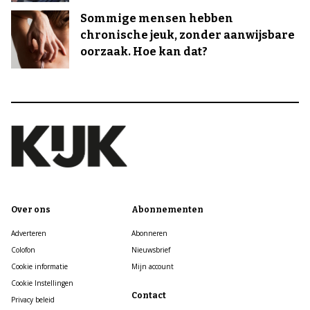
Sommige mensen hebben
chronische jeuk, zonder aanwijsbare
oorzaak. Hoe kan dat?
Over ons
Abonnementen
Adverteren
Abonneren
Colofon
Nieuwsbrief
Cookie informatie
Mijn account
Cookie Instellingen
Contact
Privacy beleid