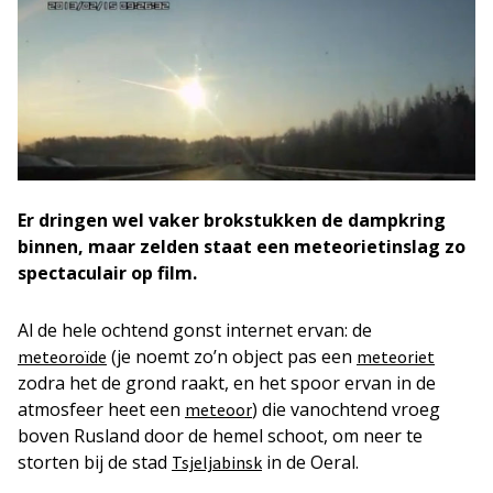
Er dringen wel vaker brokstukken de dampkring
binnen, maar zelden staat een meteorietinslag zo
spectaculair op film.
Al de hele ochtend gonst internet ervan: de
(je noemt zo’n object pas een
meteoroïde
meteoriet
zodra het de grond raakt, en het spoor ervan in de
atmosfeer heet een
) die vanochtend vroeg
meteoor
boven Rusland door de hemel schoot, om neer te
storten bij de stad
in de Oeral.
Tsjeljabinsk