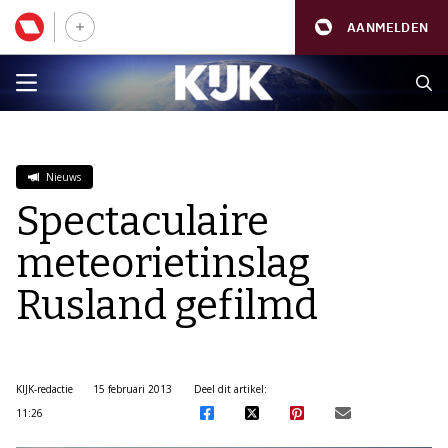
AANMELDEN
Nieuws
Spectaculaire
meteorietinslag
Rusland gefilmd
KIJK-redactie
15 februari 2013
Deel dit artikel:
11:26