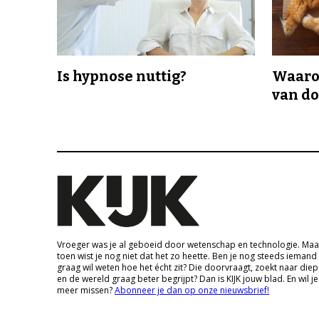
Is hypnose nuttig?
Waaro
van d
Vroeger was je al geboeid door wetenschap en technologie. Maa
toen wist je nog niet dat het zo heette. Ben je nog steeds iemand
graag wil weten hoe het écht zit? Die doorvraagt, zoekt naar die
en de wereld graag beter begrijpt? Dan is KIJK jouw blad. En wil je
meer missen?
Abonneer je dan op onze nieuwsbrief!