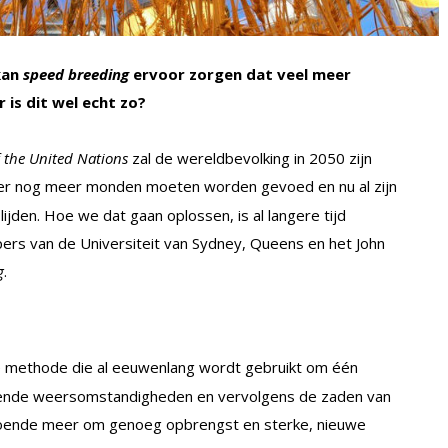
kan
speed breeding
ervoor zorgen dat veel meer
is dit wel echt zo?
 the United Nations
zal de wereldbevolking in 2050 zijn
 er nog meer monden moeten worden gevoed en nu al zijn
jden. Hoe we dat gaan oplossen, is al langere tijd
rs van de Universiteit van Sydney, Queens en het John
g
.
 methode die al eeuwenlang wordt gebruikt om één
illende weersomstandigheden en vervolgens de zaden van
oldoende meer om genoeg opbrengst en sterke, nieuwe