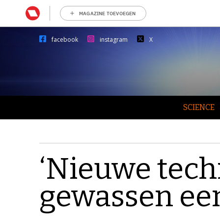
MAGAZINE TOEVOEGEN
facebook
instagram
X
SCIENCE
‘Nieuwe tech
gewassen een