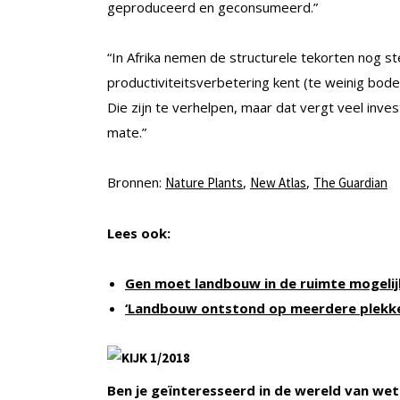
geproduceerd en geconsumeerd.”
“In Afrika nemen de structurele tekorten nog
productiviteitsverbetering kent (te weinig bod
Die zijn te verhelpen, maar dat vergt veel inves
mate.”
Bronnen:
,
,
Nature Plants
New Atlas
The Guardian
Lees ook:
Gen moet landbouw in de ruimte mogeli
‘Landbouw ontstond op meerdere plekk
Ben je geïnteresseerd in de wereld van wet