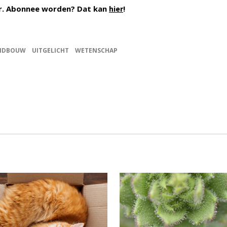
r. Abonnee worden? Dat kan
!
hier
NDBOUW
UITGELICHT
WETENSCHAP