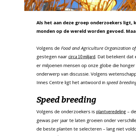
Als het aan deze groep onderzoekers ligt, 
monden op de wereld worden gevoed. Maar 
Volgens de
Food and Agriculture Organization of
gestegen naar
. Dat betekent dat
circa 10 miljard
er miljoenen mensen op onze globe die honger li
onderwerp van discussie. Volgens wetenschappe
Innes Centre ligt het antwoord in
speed breedin
Speed breeding
Volgens de onderzoekers is
– de
plantveredeling
gewas per jaar te laten groeien onder versch
de beste planten te selecteren – lang niet v