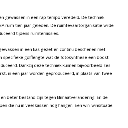
den gewassen in een rap tempo veredeld. De techniek
 ruim tien jaar geleden. De ruimtevaartorganisatie wilde
uceerd tijdens ruimtemissies.
gewassen in een kas gezet en continu beschenen met
en specifieke golflengte wat de fotosynthese een boost
nduceerd. Dankzij deze techniek kunnen bijvoorbeeld zes
st, in één jaar worden geproduceerd, in plaats van twee
n beter bestand zijn tegen klimaatverandering. En de
en die nu in veel kassen nog hangen. Een win-winsituatie.