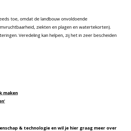
 steeds toe, omdat de landbouw onvoldoende
emvruchtbaarheid, ziekten en plagen en watertekorten).
teringen. Veredeling kan helpen, zij het in zeer bescheiden
jk maken
en’
enschap & technologie en wil je hier graag meer over