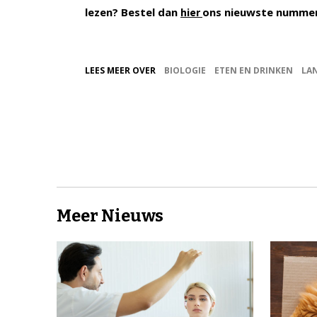
lezen? Bestel dan
ons nieuwste numme
hier
LEES MEER OVER
BIOLOGIE
ETEN EN DRINKEN
LA
Meer Nieuws