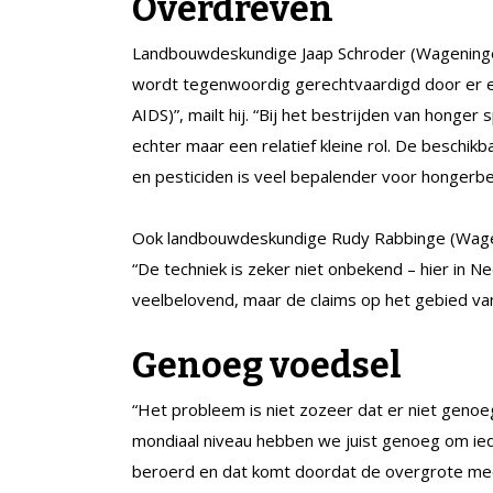
Overdreven
Landbouwdeskundige Jaap Schroder (Wageningen U
wordt tegenwoordig gerechtvaardigd door er e
AIDS)”, mailt hij. “Bij het bestrijden van honge
echter maar een relatief kleine rol. De beschik
en pesticiden is veel bepalender voor hongerbes
Ook landbouwdeskundige Rudy Rabbinge (Wageni
“De techniek is zeker niet onbekend – hier in N
veelbelovend, maar de claims op het gebied va
Genoeg voedsel
“Het probleem is niet zozeer dat er niet genoe
mondiaal niveau hebben we juist genoeg om ied
beroerd en dat komt doordat de overgrote meer