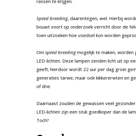
rassen te krijgen.
Speed breeding
, daarentegen, wel. Hierbij wor
bouwt voort op onderzoek verricht door de NASA
toen uitzoeken hoe voedsel kon worden geprod
Om
speed breeding
mogelijk te maken, worden 
LED-lichten. Deze lampen zenden licht uit op e
geeft; hierdoor wordt 22 uur per dag groei geï
generaties tarwe, maar ook kikkererwten en ger
of drie.
Daarnaast zouden de gewassen veel gezonder e
LED-lichten zijn een stuk goedkoper dan de lamp
Toch?