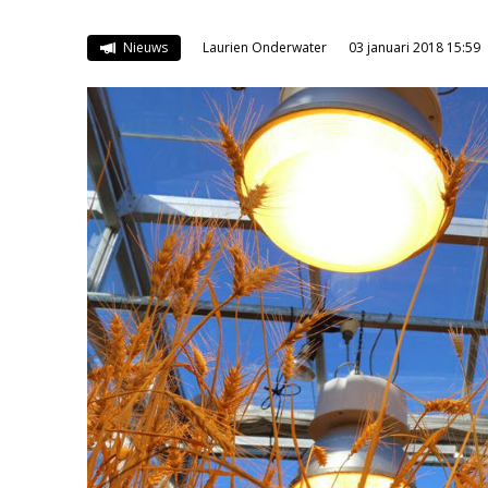
Nieuws
Laurien Onderwater
03 januari 2018 15:59