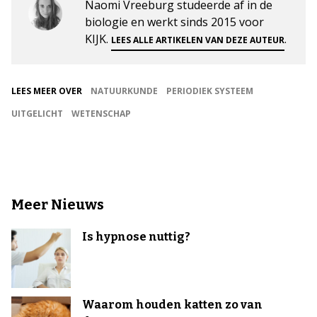
Naomi Vreeburg studeerde af in de
biologie en werkt sinds 2015 voor
KIJK.
.
LEES ALLE ARTIKELEN VAN DEZE AUTEUR
LEES MEER OVER
NATUURKUNDE
PERIODIEK SYSTEEM
UITGELICHT
WETENSCHAP
Meer Nieuws
Is hypnose nuttig?
Waarom houden katten zo van