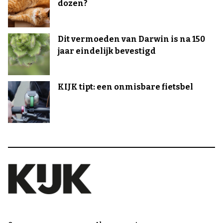
dozen?
Dit vermoeden van Darwin is na 150
jaar eindelijk bevestigd
KIJK tipt: een onmisbare fietsbel