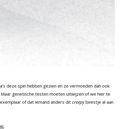
lega’s deze spin hebben gezien en ze vermoeden dan ook
 Maar genetische testen moeten uitwijzen of we hier te
exemplaar of dat iemand anders dit
creepy
beestje al aan
hic