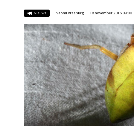
Nieuws
Naomi Vreeburg
18 november 2016 09:00