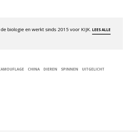
de biologie en werkt sinds 2015 voor KIJK.
LEES ALLE
CAMOUFLAGE
CHINA
DIEREN
SPINNEN
UITGELICHT