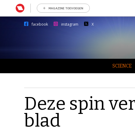
MAGAZINE TOEVOEGEN
facebook
instagram
X
SCIENCE
Deze spin ve
blad