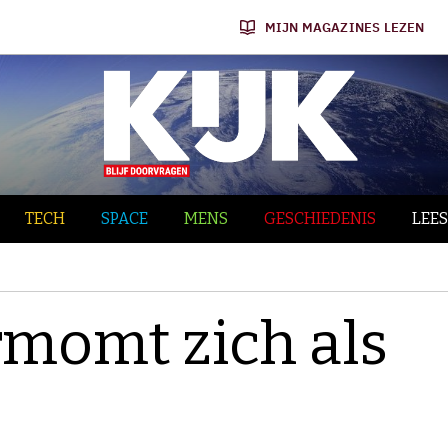
MIJN MAGAZINES LEZEN
TECH
SPACE
MENS
GESCHIEDENIS
LEES
rmomt zich als