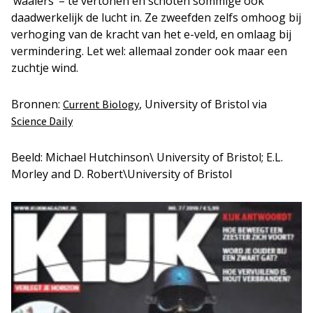
‘waaiers’ – te vertonen en schoten sommige ook
daadwerkelijk de lucht in. Ze zweefden zelfs omhoog bij
verhoging van de kracht van het e-veld, en omlaag bij
vermindering. Let wel: allemaal zonder ook maar een
zuchtje wind.
Bronnen:
, University of Bristol via
Current Biology
Science Daily
Beeld: Michael Hutchinson\ University of Bristol; E.L.
Morley and D. Robert\University of Bristol