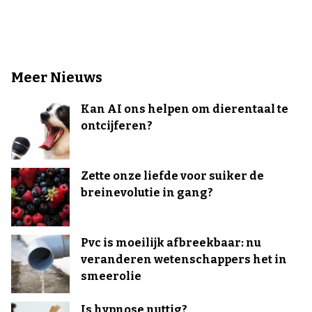
Meer Nieuws
Kan AI ons helpen om dierentaal te
ontcijferen?
Zette onze liefde voor suiker de
breinevolutie in gang?
Pvc is moeilijk afbreekbaar: nu
veranderen wetenschappers het in
smeerolie
Is hypnose nuttig?