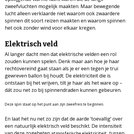
zweefvluchten mogelijk maakten. Maar bewegende
lucht alleen verklaarde niet waarom ook zwaardere
spinnen dit soort reizen maakten en waarom spinnen
het ook zonder wind voor elkaar kregen.
Elektrisch veld
Al langer dacht men dat elektrische velden een rol
zouden kunnen spelen. Denk maar aan hoe je haar
rechtovereind gaat staan als je er een tegen je trui
gewreven ballon bij houdt. De elektriciteit die is
ontstaan bij het wrijven, tilt je haar als het ware op –
dát zou net zo bij spinnendraden kunnen gebeuren.
Deze spin staat op het punt aan zijn zweefreis te beginnen.
En laat het nu net zo zijn dat de aarde ‘toevallig’ over
een natuurlijk elektrisch veld beschikt. De intensiteit
van deze zogeheten
, tussen
atmosferische elektriciteit