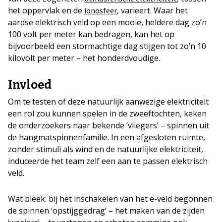
het oppervlak en de
, varieert. Waar het
ionosfeer
aardse elektrisch veld op een mooie, heldere dag zo’n
100 volt per meter kan bedragen, kan het op
bijvoorbeeld een stormachtige dag stijgen tot zo’n 10
kilovolt per meter – het honderdvoudige.
Invloed
Om te testen of deze natuurlijk aanwezige elektriciteit
een rol zou kunnen spelen in de zweeftochten, keken
de onderzoekers naar bekende ‘vliegers’ – spinnen uit
de hangmatspinnenfamilie. In een afgesloten ruimte,
zonder stimuli als wind en de natuurlijke elektriciteit,
induceerde het team zelf een aan te passen elektrisch
veld.
Wat bleek: bij het inschakelen van het e-veld begonnen
de spinnen ‘opstijggedrag’ – het maken van de zijden