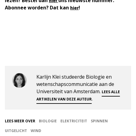
lezen? Bestel dan
ons nieuwste nummer.
hier
Abonnee worden? Dat kan
!
hier
Karlijn Klei studeerde Biologie en
wetenschapscommunicatie aan de
Universiteit van Amsterdam.
LEES ALLE
.
ARTIKELEN VAN DEZE AUTEUR
LEES MEER OVER
BIOLOGIE
ELEKTRICITEIT
SPINNEN
UITGELICHT
WIND