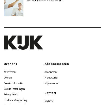
Over ons
Abonnementen
Adverteren
Abonneren
Colofon
Nieuwsbrief
Cookie informatie
Mijn account
Cookie Instellingen
Contact
Privacy beleid
Disclaimer/vrijwaring
Redactie