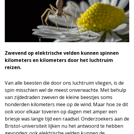
Zwevend op elektrische velden kunnen spinnen
kilometers en kilometers door het luchtruim
reizen.
Van alle beesten die door ons luchtruim vliegen, is de
spin misschien wel de meest onverwachte. Met behulp
van zijdedraden zweven de kleine beestjes soms
honderden kilometers mee op de wind. Maar hoe ze dit
ook voor elkaar toveren op dagen met amper een
briesje was lange tijd een raadsel. Onderzoekers aan de
Bristol-universiteit lijken nu het antwoord te hebben
gevonden: ook elektrische velden kunnen de