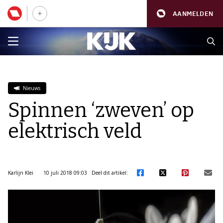
AANMELDEN
Nieuws
Spinnen ‘zweven’ op
elektrisch veld
Karlijn Klei
10 juli 2018 09:03
Deel dit artikel: