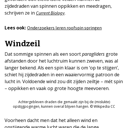
zijdedraden van spinnen oppikken en meedragen,
schrijven ze in
.
Current Biology
Lees ook:
Onderzoekers leren roofspin springen
Windzeil
Dat sommige spinnen als een soort
paragliders
grote
afstanden door het luchtruim kunnen zweven, was al
langer bekend. Als een spin klaar is om ‘op te stijgen’,
schiet hij zijdedraden in een waaiervormig patroon de
lucht in. Voldoende wind zou dit zijden zeiltje – mét spin
– oppikken en vaak op grote hoogte meevoeren.
Achtergebleven draden die gemaakt zijn bij de (mislukte)
opstijgpogingen, kunnen overal blijven hangen. © Wikipedia CC
Voorheen dacht men dat het alleen wind en
opstijgende warme lucht waren die de lange