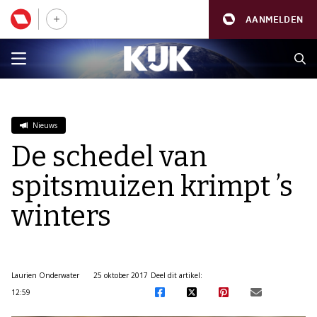
AANMELDEN
Nieuws
De schedel van
spitsmuizen krimpt ’s
winters
Laurien Onderwater
25 oktober 2017
Deel dit artikel:
12:59