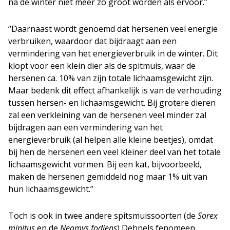
na de winter niet meer zo groot worden als ervoor.”
“Daarnaast wordt genoemd dat hersenen veel energie
verbruiken, waardoor dat bijdraagt aan een
vermindering van het energieverbruik in de winter. Dit
klopt voor een klein dier als de spitmuis, waar de
hersenen ca. 10% van zijn totale lichaamsgewicht zijn.
Maar bedenk dit effect afhankelijk is van de verhouding
tussen hersen- en lichaamsgewicht. Bij grotere dieren
zal een verkleining van de hersenen veel minder zal
bijdragen aan een vermindering van het
energieverbruik (al helpen alle kleine beetjes), omdat
bij hen de hersenen een veel kleiner deel van het totale
lichaamsgewicht vormen. Bij een kat, bijvoorbeeld,
maken de hersenen gemiddeld nog maar 1% uit van
hun lichaamsgewicht.”
Toch is ook in twee andere spitsmuissoorten (de
Sorex
minitus
en de
Neomys fodiens
) Dehnels fenomeen