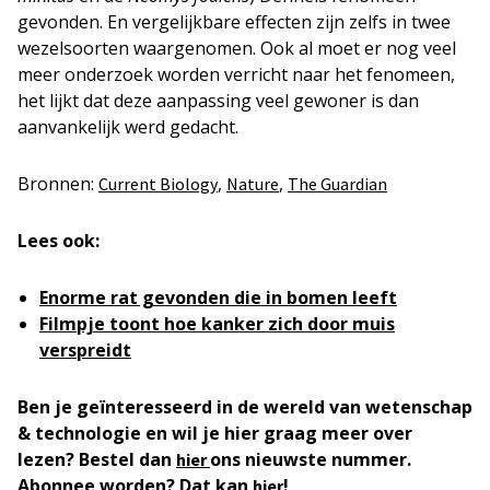
gevonden. En vergelijkbare effecten zijn zelfs in twee
wezelsoorten waargenomen. Ook al moet er nog veel
meer onderzoek worden verricht naar het fenomeen,
het lijkt dat deze aanpassing veel gewoner is dan
aanvankelijk werd gedacht.
Bronnen:
,
,
Current Biology
Nature
The Guardian
Lees ook:
Enorme rat gevonden die in bomen leeft
Filmpje toont hoe kanker zich door muis
verspreidt
Ben je geïnteresseerd in de wereld van wetenschap
& technologie en wil je hier graag meer over
lezen? Bestel dan
ons nieuwste nummer.
hier
Abonnee worden? Dat kan
!
hier