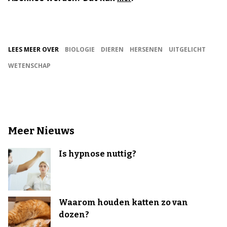
LEES MEER OVER
BIOLOGIE
DIEREN
HERSENEN
UITGELICHT
WETENSCHAP
Meer Nieuws
Is hypnose nuttig?
Waarom houden katten zo van
dozen?