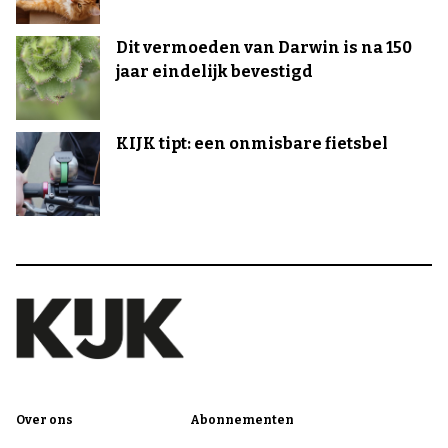
Dit vermoeden van Darwin is na 150
jaar eindelijk bevestigd
KIJK tipt: een onmisbare fietsbel
Over ons
Abonnementen