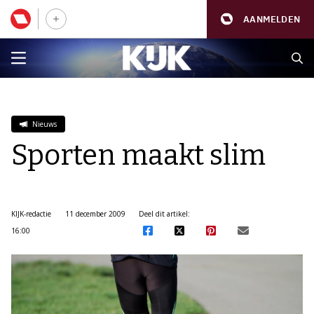
AANMELDEN
Nieuws
Sporten maakt slim
KIJK-redactie
11 december 2009
Deel dit artikel:
16:00