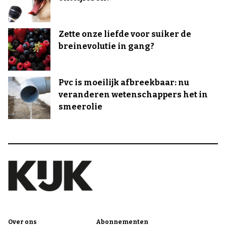
Zette onze liefde voor suiker de
breinevolutie in gang?
Pvc is moeilijk afbreekbaar: nu
veranderen wetenschappers het in
smeerolie
Over ons
Abonnementen