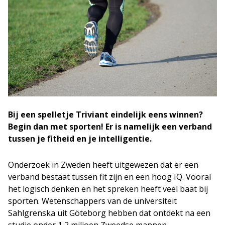
Bij een spelletje Triviant eindelijk eens winnen?
Begin dan met sporten! Er is namelijk een verband
tussen je fitheid en je intelligentie.
Onderzoek in Zweden heeft uitgewezen dat er een
verband bestaat tussen fit zijn en een hoog IQ. Vooral
het logisch denken en het spreken heeft veel baat bij
sporten. Wetenschappers van de universiteit
Sahlgrenska uit Göteborg hebben dat ontdekt na een
studie onder 1,2 miljoen Zweedse mannen.