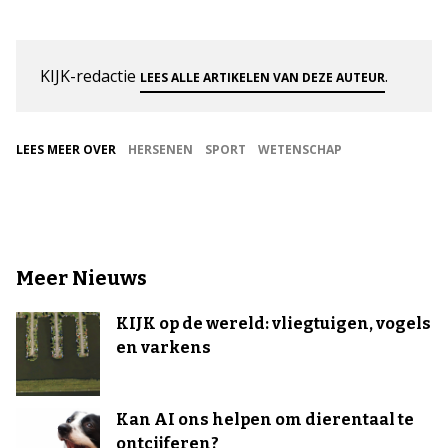
KIJK-redactie
.
LEES ALLE ARTIKELEN VAN DEZE AUTEUR
LEES MEER OVER
HERSENEN
SPORT
WETENSCHAP
Meer Nieuws
KIJK op de wereld: vliegtuigen, vogels
en varkens
Kan AI ons helpen om dierentaal te
ontcijferen?