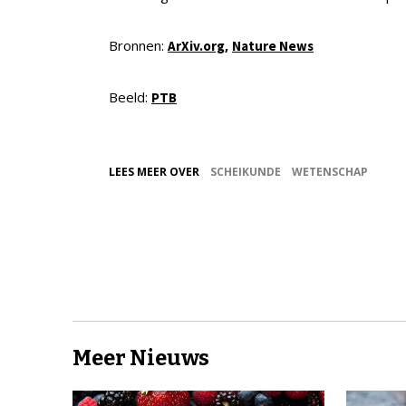
Bronnen:
,
ArXiv.org
Nature News
Beeld:
PTB
LEES MEER OVER
SCHEIKUNDE
WETENSCHAP
Meer Nieuws