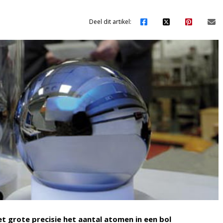
Deel dit artikel:
 grote precisie het aantal atomen in een bol