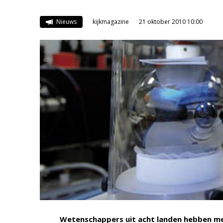
Nieuws
kijkmagazine
21 oktober 2010 10:00
Wetenschappers uit acht landen hebben met