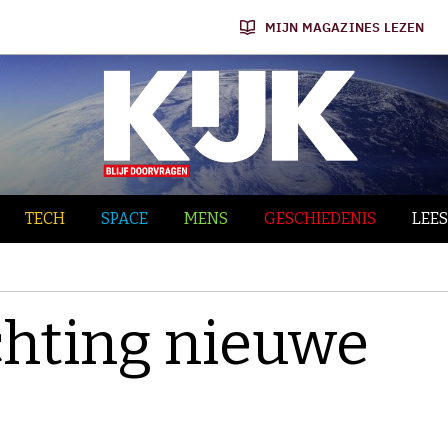
MIJN MAGAZINES LEZEN
TECH
SPACE
MENS
GESCHIEDENIS
LEES
ichting nieuwe