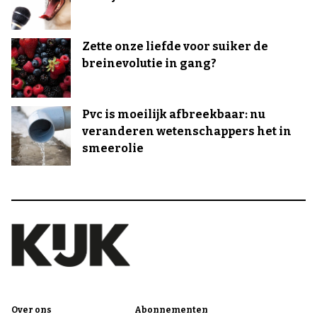
Zette onze liefde voor suiker de
breinevolutie in gang?
Pvc is moeilijk afbreekbaar: nu
veranderen wetenschappers het in
smeerolie
Over ons
Abonnementen