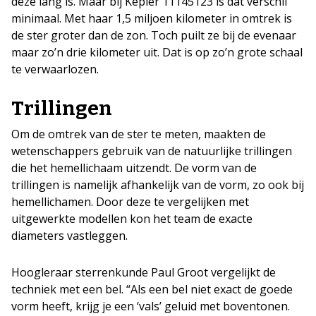
deze lang is. Maar bij Kepler 11145123 is dat verschil
minimaal. Met haar 1,5 miljoen kilometer in omtrek is
de ster groter dan de zon. Toch puilt ze bij de evenaar
maar zo’n drie kilometer uit. Dat is op zo’n grote schaal
te verwaarlozen.
Trillingen
Om de omtrek van de ster te meten, maakten de
wetenschappers gebruik van de natuurlijke trillingen
die het hemellichaam uitzendt. De vorm van de
trillingen is namelijk afhankelijk van de vorm, zo ook bij
hemellichamen. Door deze te vergelijken met
uitgewerkte modellen kon het team de exacte
diameters vastleggen.
Hoogleraar sterrenkunde Paul Groot vergelijkt de
techniek met een bel. “Als een bel niet exact de goede
vorm heeft, krijg je een ‘vals’ geluid met boventonen.