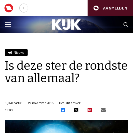
AANMELDEN
Nieuws
Is deze ster de rondste
van allemaal?
KIJK-redactie
19 november 2016
Deel dit artikel:
13:00