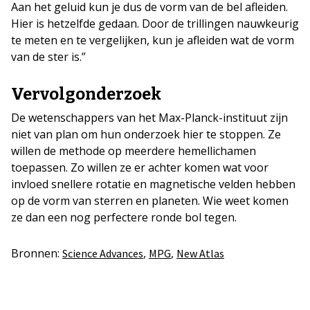
Aan het geluid kun je dus de vorm van de bel afleiden.
Hier is hetzelfde gedaan. Door de trillingen nauwkeurig
te meten en te vergelijken, kun je afleiden wat de vorm
van de ster is.”
Vervolgonderzoek
De wetenschappers van het Max-Planck-instituut zijn
niet van plan om hun onderzoek hier te stoppen. Ze
willen de methode op meerdere hemellichamen
toepassen. Zo willen ze er achter komen wat voor
invloed snellere rotatie en magnetische velden hebben
op de vorm van sterren en planeten. Wie weet komen
ze dan een nog perfectere ronde bol tegen.
Bronnen:
,
,
Science Advances
MPG
New Atlas