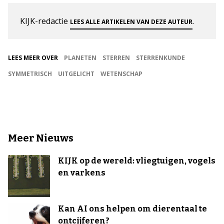
KIJK-redactie
.
LEES ALLE ARTIKELEN VAN DEZE AUTEUR
LEES MEER OVER
PLANETEN
STERREN
STERRENKUNDE
SYMMETRISCH
UITGELICHT
WETENSCHAP
Meer Nieuws
KIJK op de wereld: vliegtuigen, vogels
en varkens
Kan AI ons helpen om dierentaal te
ontcijferen?