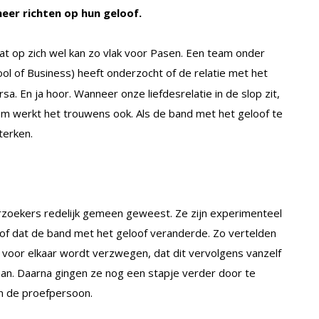
meer richten op hun geloof.
t op zich wel kan zo vlak voor Pasen. Een team onder
ol of Business) heeft onderzocht of de relatie met het
sa. En ja hoor. Wanneer onze liefdesrelatie in de slop zit,
m werkt het trouwens ook. Als de band met het geloof te
terken.
rzoekers redelijk gemeen geweest. Ze zijn experimenteel
n of dat de band met het geloof veranderde. Zo vertelden
s voor elkaar wordt verzwegen, dat dit vervolgens vanzelf
gaan. Daarna gingen ze nog een stapje verder door te
an de proefpersoon.