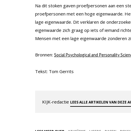
Na dit stoken gaven proefpersonen aan een ste
proefpersonen met een hoge eigenwaarde. Het
lage eigenwaarde. Dit verklaren de onderzoeke
eigenwaarde zich graag op iets of iemand richten 
Mensen met een lage eigenwaarde zonderen zich
Bronnen:
Social Psychological and Personality Scie
Tekst: Tom Gerrits
KIJK-redactie
LEES ALLE ARTIKELEN VAN DEZE 