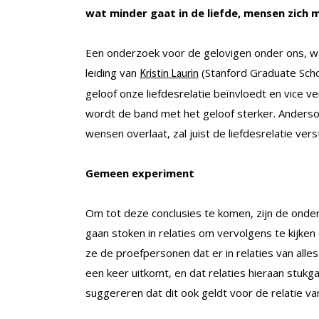
wat minder gaat in de liefde, mensen zich 
Een onderzoek voor de gelovigen onder ons, wa
leiding van
(Stanford Graduate Scho
Kristin Laurin
geloof onze liefdesrelatie beïnvloedt en vice ver
wordt de band met het geloof sterker. Anderso
wensen overlaat, zal juist de liefdesrelatie vers
Gemeen experiment
Om tot deze conclusies te komen, zijn de onde
gaan stoken in relaties om vervolgens te kijke
ze de proefpersonen dat er in relaties van alle
een keer uitkomt, en dat relaties hieraan stuk
suggereren dat dit ook geldt voor de relatie v