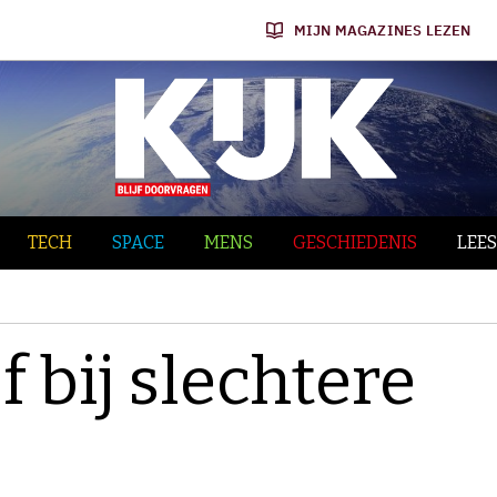
MIJN MAGAZINES LEZEN
TECH
SPACE
MENS
GESCHIEDENIS
LEES
f bij slechtere