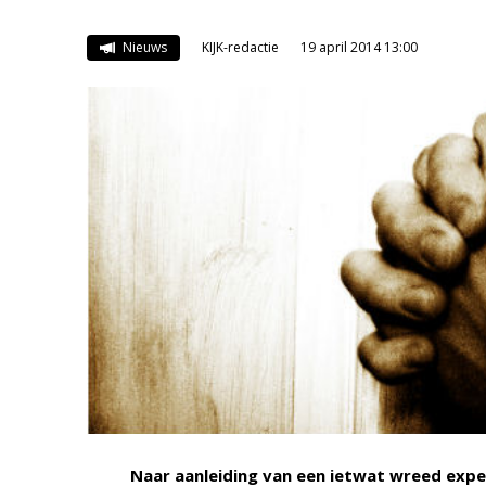
Nieuws
KIJK-redactie
19 april 2014 13:00
Naar aanleiding van een ietwat wreed ex