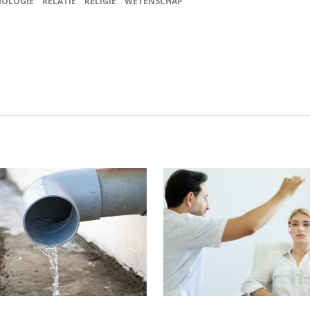
HOLOGIE
RELATIE
RELIGIE
WETENSCHAP