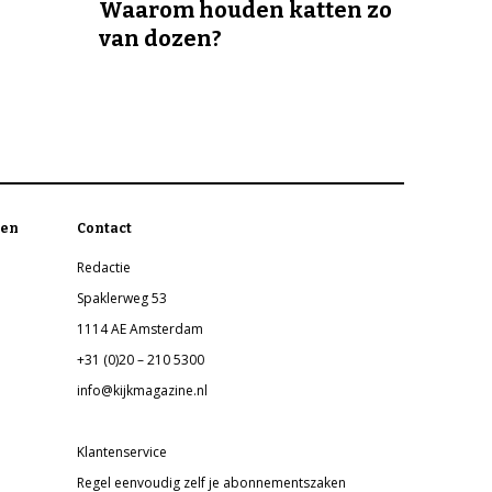
Waarom houden katten zo
van dozen?
en
Contact
Redactie
Spaklerweg 53
1114 AE Amsterdam
+31 (0)20 – 210 5300
info@kijkmagazine.nl
Klantenservice
Regel eenvoudig zelf je abonnementszaken