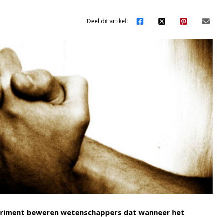
Deel dit artikel:
periment beweren wetenschappers dat wanneer het