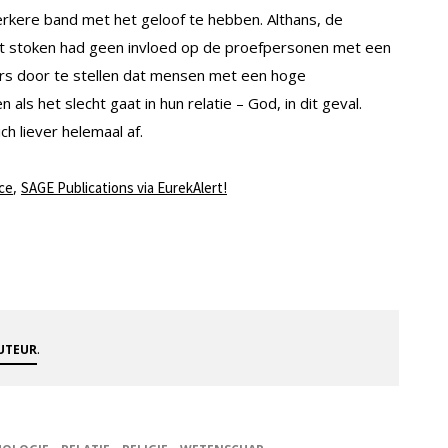
rkere band met het geloof te hebben. Althans, de
 stoken had geen invloed op de proefpersonen met een
rs door te stellen dat mensen met een hoge
als het slecht gaat in hun relatie – God, in dit geval.
 liever helemaal af.
,
nce
SAGE Publications via EurekAlert!
.
AUTEUR