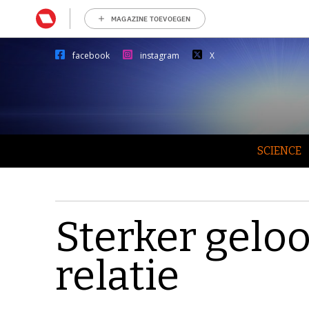
MAGAZINE TOEVOEGEN
facebook
instagram
X
SCIENCE
Sterker geloo
relatie