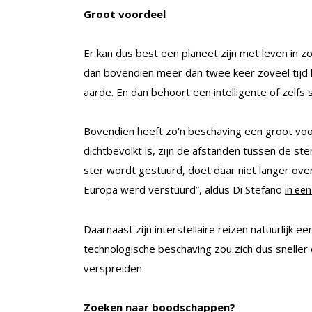
Groot voordeel
Er kan dus best een planeet zijn met leven in z
dan bovendien meer dan twee keer zoveel tijd 
aarde. En dan behoort een intelligente of zelfs
Bovendien heeft zo’n beschaving een groot vo
dichtbevolkt is, zijn de afstanden tussen de st
ster wordt gestuurd, doet daar niet langer ove
Europa werd verstuurd”, aldus Di Stefano
in een
Daarnaast zijn interstellaire reizen natuurlijk e
technologische beschaving zou zich dus sneller
verspreiden.
Zoeken naar boodschappen?