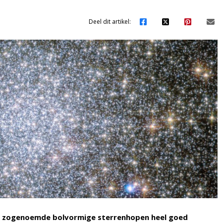
Deel dit artikel:
in zogenoemde bolvormige sterrenhopen heel goed