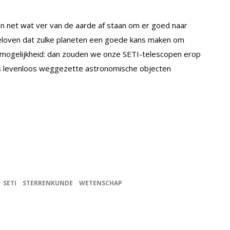
pen net wat ver van de aarde af staan om er goed naar
geloven dat zulke planeten een goede kans maken om
ere mogelijkheid: dan zouden we onze SETI-telescopen erop
ls levenloos weggezette astronomische objecten
SETI
STERRENKUNDE
WETENSCHAP