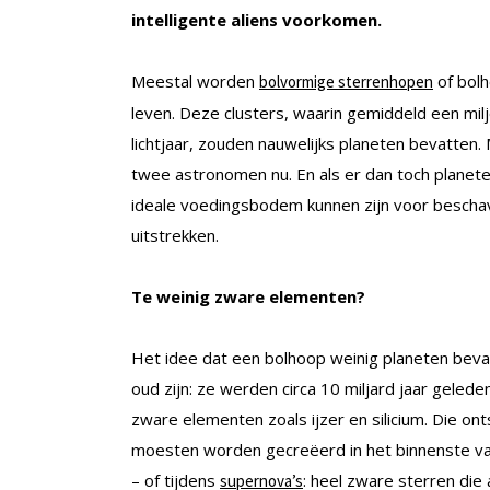
intelligente aliens voorkomen.
Meestal worden
of bolh
bolvormige sterrenhopen
leven. Deze clusters, waarin gemiddeld een mil
lichtjaar, zouden nauwelijks planeten bevatten
twee astronomen nu. En als er dan toch planete
ideale voedingsbodem kunnen zijn voor beschav
uitstrekken.
Te weinig zware elementen?
Het idee dat een bolhoop weinig planeten bevat,
oud zijn: ze werden circa 10 miljard jaar geled
zware elementen zoals ijzer en silicium. Die on
moesten worden gecreëerd in het binnenste va
– of tijdens
: heel zware sterren die
supernova’s