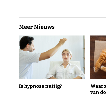
Meer Nieuws
Is hypnose nuttig?
Waaro
van d