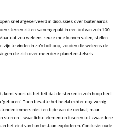
open snel afgeserveerd in discussies over buitenaards
joen sterren zitten samengepakt in een bol van zo’n 100
. Maar dat zou weleens reuze mee kunnen vallen, stellen
n zijn te vinden in zo’n bolhoop, zouden die weleens de
ingen die zich over meerdere planetenstelsels
 komt voort uit het feit dat de sterren in zo’n hoop heel
en ‘geboren’. Toen bevatte het heelal echter nog weinig
tstonden immers niet ten tijde van de oerknal, maar
n sterren – waar lichte elementen fuseren tot zwaardere
 aan het eind van hun bestaan exploderen. Conclusie: oude