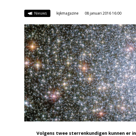
Nieuws
kijkmagazine
08 januari 2016 16:00
Volgens twee sterrenkundigen kunnen er 