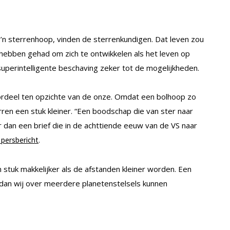
o’n sterrenhoop, vinden de sterrenkundigen. Dat leven zou
hebben gehad om zich te ontwikkelen als het leven op
 superintelligente beschaving zeker tot de mogelijkheden.
ordeel ten opzichte van de onze. Omdat een bolhoop zo
erren een stuk kleiner. “Een boodschap die van ster naar
r dan een brief die in de achttiende eeuw van de VS naar
.
 persbericht
en stuk makkelijker als de afstanden kleiner worden. Een
 dan wij over meerdere planetenstelsels kunnen