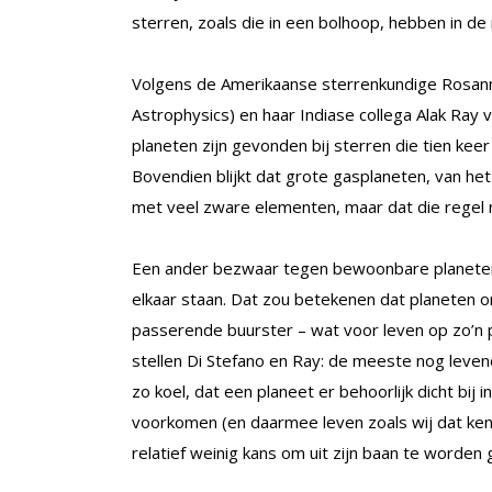
sterren, zoals die in een bolhoop, hebben in de
Volgens de Amerikaanse sterrenkundige Rosann
Astrophysics) en haar Indiase collega Alak Ray v
planeten zijn gevonden bij sterren die tien ke
Bovendien blijkt dat grote gasplaneten, van he
met veel zware elementen, maar dat die regel ni
Een ander bezwaar tegen bewoonbare planeten in 
elkaar staan. Dat zou betekenen dat planeten 
passerende buurster – wat voor leven op zo’n p
stellen Di Stefano en Ray: de meeste nog leven
zo koel, dat een planeet er behoorlijk dicht bij
voorkomen (en daarmee leven zoals wij dat kenne
relatief weinig kans om uit zijn baan te worden 