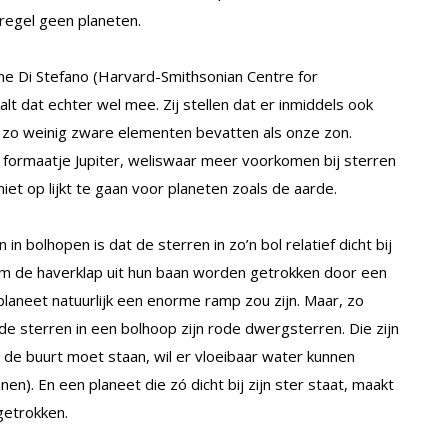
 regel geen planeten.
e Di Stefano (Harvard-Smithsonian Centre for
alt dat echter wel mee. Zij stellen dat er inmiddels ook
er zo weinig zware elementen bevatten als onze zon.
t formaatje Jupiter, weliswaar meer voorkomen bij sterren
et op lijkt te gaan voor planeten zoals de aarde.
bolhopen is dat de sterren in zo’n bol relatief dicht bij
om de haverklap uit hun baan worden getrokken door een
laneet natuurlijk een enorme ramp zou zijn. Maar, zo
de sterren in een bolhoop zijn rode dwergsterren. Die zijn
 in de buurt moet staan, wil er vloeibaar water kunnen
n). En een planeet die zó dicht bij zijn ster staat, maakt
getrokken.