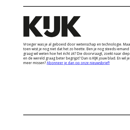
Vroeger was je al geboeid door wetenschap en technologie. Maa
toen wist je nog niet dat het zo heette. Ben je nog steeds iemand
graag wil weten hoe het écht zit? Die doorvraagt, zoekt naar die
en de wereld graag beter begrijpt? Dan is KIJK jouw blad. En wil je
meer missen?
Abonneer je dan op onze nieuwsbrief!