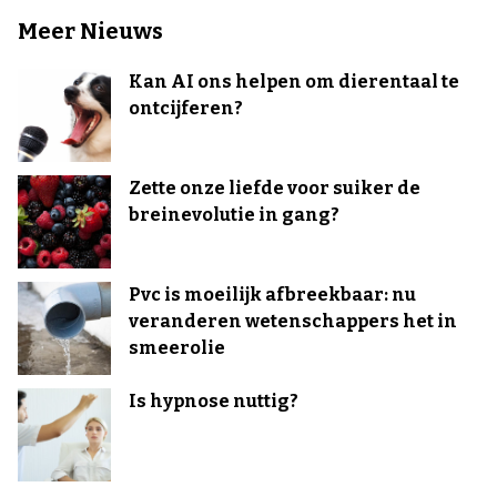
Meer Nieuws
Kan AI ons helpen om dierentaal te
ontcijferen?
Zette onze liefde voor suiker de
breinevolutie in gang?
Pvc is moeilijk afbreekbaar: nu
veranderen wetenschappers het in
smeerolie
Is hypnose nuttig?