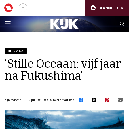
AANMELDEN
Nieuws
‘Stille Oceaan: vijf jaar
na Fukushima’
KIJK-redactie
06 juli 2016 09:00
Deel dit artikel: