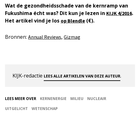
Wat de gezondheidsschade van de kernramp van
Fukushima écht was? Dit kun je lezen in
.
KIJK 4/2016
Het artikel vind je los
(€).
op Blendle
Bronnen:
Annual Reviews,
Gizmag
KIJK-redactie
.
LEES ALLE ARTIKELEN VAN DEZE AUTEUR
LEES MEER OVER
KERNENERGIE
MILIEU
NUCLEAIR
UITGELICHT
WETENSCHAP