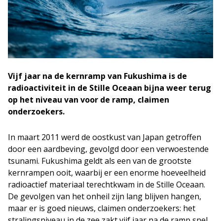
Vijf jaar na de kernramp van Fukushima is de
radioactiviteit in de Stille Oceaan bijna weer terug
op het niveau van voor de ramp, claimen
onderzoekers.
In maart 2011 werd de oostkust van Japan getroffen
door een aardbeving, gevolgd door een verwoestende
tsunami. Fukushima geldt als een van de grootste
kernrampen ooit, waarbij er een enorme hoeveelheid
radioactief materiaal terechtkwam in de Stille Oceaan.
De gevolgen van het onheil zijn lang blijven hangen,
maar er is goed nieuws, claimen onderzoekers: het
stralingsniveau in de zee zakt vijf jaar na de ramp snel