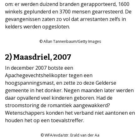
om: er werden duizend branden gerapporteerd, 1600
winkels geplunderd en 3700 mensen gearresteerd. De
gevangenissen zaten zo vol dat arrestanten zelfs in
kelders werden opgesloten.
© Allan Tannenbaum/Getty Images
2) Maasdriel, 2007
In december 2007 botste een
Apachegevechtshelikopter tegen een
hoogspanningsmast, en zette zo deze Gelderse
gemeente in het donker. Negen maanden later werden
daar opvallend veel kinderen geboren. Had de
stroomstoring de romantiek aangewakkerd?
Wetenschappers konden het verband niet aantonen en
houden het op een toevalstreffer.
© WFA/evda/str. Erald van der Aa