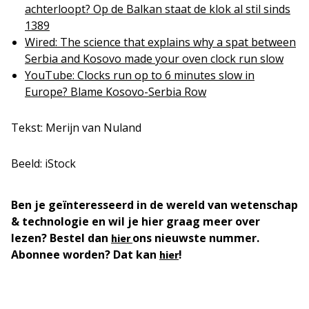
achterloopt? Op de Balkan staat de klok al stil sinds
1389
Wired: The science that explains why a spat between
Serbia and Kosovo made your oven clock run slow
YouTube: Clocks run op to 6 minutes slow in
Europe? Blame Kosovo-Serbia Row
Tekst: Merijn van Nuland
Beeld: iStock
Ben je geïnteresseerd in de wereld van wetenschap
& technologie en wil je hier graag meer over
lezen? Bestel dan
ons nieuwste nummer.
hier
Abonnee worden? Dat kan
!
hier