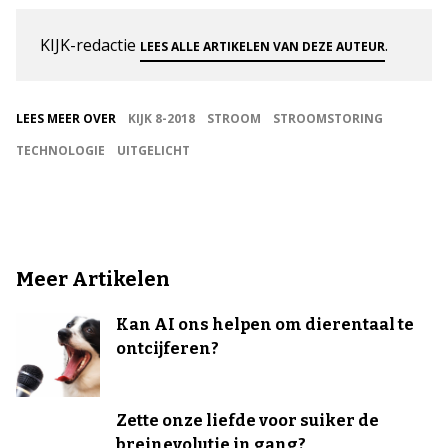
KIJK-redactie
.
LEES ALLE ARTIKELEN VAN DEZE AUTEUR
LEES MEER OVER
KIJK 8-2018
STROOM
STROOMSTORING
TECHNOLOGIE
UITGELICHT
Meer Artikelen
Kan AI ons helpen om dierentaal te
ontcijferen?
Zette onze liefde voor suiker de
breinevolutie in gang?