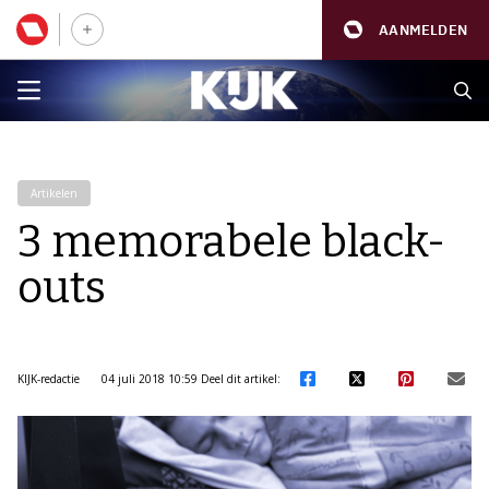
AANMELDEN
Artikelen
3 memorabele black-
outs
KIJK-redactie
04 juli 2018 10:59
Deel dit artikel: