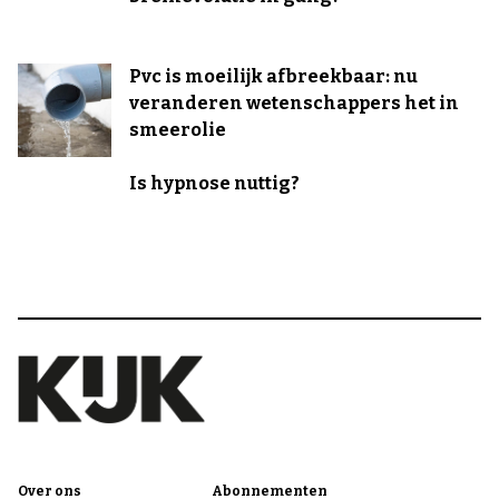
Pvc is moeilijk afbreekbaar: nu
veranderen wetenschappers het in
smeerolie
Is hypnose nuttig?
Over ons
Abonnementen