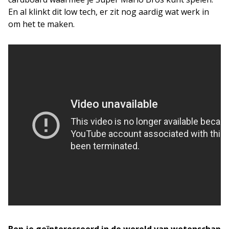
En al klinkt dit low tech, er zit nog aardig wat werk in
om het te maken.