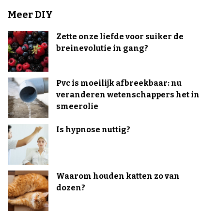
Meer DIY
Zette onze liefde voor suiker de
breinevolutie in gang?
Pvc is moeilijk afbreekbaar: nu
veranderen wetenschappers het in
smeerolie
Is hypnose nuttig?
Waarom houden katten zo van
dozen?