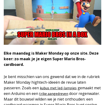
Elke maandag is Maker Monday op onze site. Deze
keer: zo maak je je eigen Super Mario Bros-
cardboard.
Je bent misschien van ons gewend dat we in de rubriek
Maker Monday hightech-ideeën de revue laten
passeren. Zoals een
gemaakt met
kubus met led-lampjes
een Arduino en een
door regenwater.
trike aangedreven
Maar dit bouwsel wilden we je niet onthouden: een
cardboard waarmee je Super Mario Bros kunt spelen.