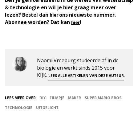
Ben je geïnteresseerd in de wereld van wetenschap
& technologie en wil je hier graag meer over
lezen? Bestel dan
ons nieuwste nummer.
hier
Abonnee worden? Dat kan
!
hier
Naomi Vreeburg studeerde af in de
biologie en werkt sinds 2015 voor
KIJK.
.
LEES ALLE ARTIKELEN VAN DEZE AUTEUR
LEES MEER OVER
DIY
FILMPJE
MAKER
SUPER MARIO BROS
TECHNOLOGIE
UITGELICHT