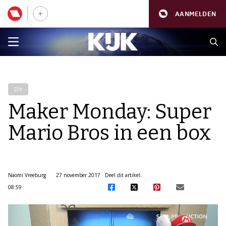
AANMELDEN
DIY
Maker Monday: Super
Mario Bros in een box
Naomi Vreeburg
27 november 2017
Deel dit artikel:
08:59