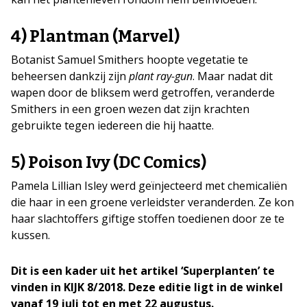
4) Plantman (Marvel)
Botanist Samuel Smithers hoopte vegetatie te
beheersen dankzij zijn
plant ray-gun
. Maar nadat dit
wapen door de bliksem werd getroffen, veranderde
Smithers in een groen wezen dat zijn krachten
gebruikte tegen iedereen die hij haatte.
5) Poison Ivy (DC Comics)
Pamela Lillian Isley werd geïnjecteerd met chemicaliën
die haar in een groene verleidster veranderden. Ze kon
haar slachtoffers giftige stoffen toedienen door ze te
kussen.
Dit is een kader uit het artikel ‘Superplanten’ te
vinden in KIJK 8/2018. Deze editie ligt in de winkel
vanaf 19 juli tot en met 22 augustus.