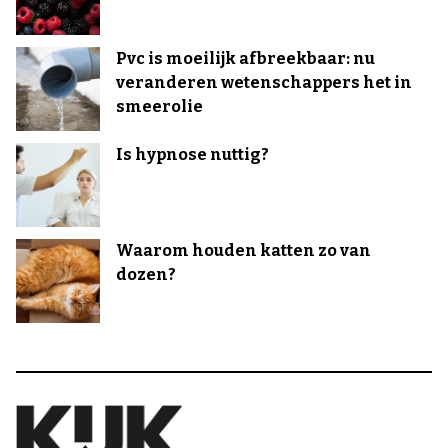
Pvc is moeilijk afbreekbaar: nu
veranderen wetenschappers het in
smeerolie
Is hypnose nuttig?
Waarom houden katten zo van
dozen?