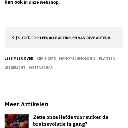
kan ook
.
in onze webshop
KIJK-redactie
.
LEES ALLE ARTIKELEN VAN DEZE AUTEUR
LEES MEER OVER
KIJK 8-2018
NANOTECHNOLOGIE
PLANTEN
UITGELICHT
WETENSCHAP
Meer Artikelen
Zette onze liefde voor suiker de
breinevolutie in gang?