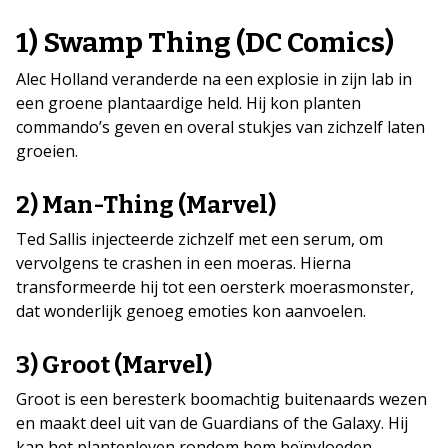
1) Swamp Thing (DC Comics)
Alec Holland veranderde na een explosie in zijn lab in
een groene plantaardige held. Hij kon planten
commando’s geven en overal stukjes van zichzelf laten
groeien.
2) Man-Thing (Marvel)
Ted Sallis injecteerde zichzelf met een serum, om
vervolgens te crashen in een moeras. Hierna
transformeerde hij tot een oersterk moerasmonster,
dat wonderlijk genoeg emoties kon aanvoelen.
3) Groot (Marvel)
Groot is een beresterk boomachtig buitenaards wezen
en maakt deel uit van de Guardians of the Galaxy. Hij
kan het plantenleven rondom hem beïnvloeden.