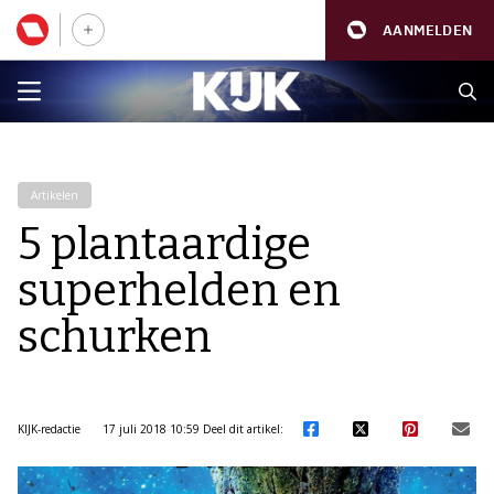
AANMELDEN
Artikelen
5 plantaardige
superhelden en
schurken
KIJK-redactie
17 juli 2018 10:59
Deel dit artikel: