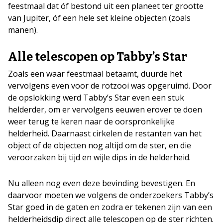
feestmaal dat óf bestond uit een planeet ter grootte
van Jupiter, óf een hele set kleine objecten (zoals
manen).
Alle telescopen op Tabby’s Star
Zoals een waar feestmaal betaamt, duurde het
vervolgens even voor de rotzooi was opgeruimd. Door
de opslokking werd Tabby’s Star even een stuk
helderder, om er vervolgens eeuwen erover te doen
weer terug te keren naar de oorspronkelijke
helderheid. Daarnaast cirkelen de restanten van het
object of de objecten nog altijd om de ster, en die
veroorzaken bij tijd en wijle dips in de helderheid.
Nu alleen nog even deze bevinding bevestigen. En
daarvoor moeten we volgens de onderzoekers Tabby’s
Star goed in de gaten en zodra er tekenen zijn van een
helderheidsdip direct alle telescopen op de ster richten.