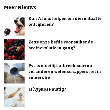
Meer Nieuws
Kan AI ons helpen om dierentaal te
ontcijferen?
Zette onze liefde voor suiker de
breinevolutie in gang?
Pvc is moeilijk afbreekbaar: nu
veranderen wetenschappers het in
smeerolie
Is hypnose nuttig?