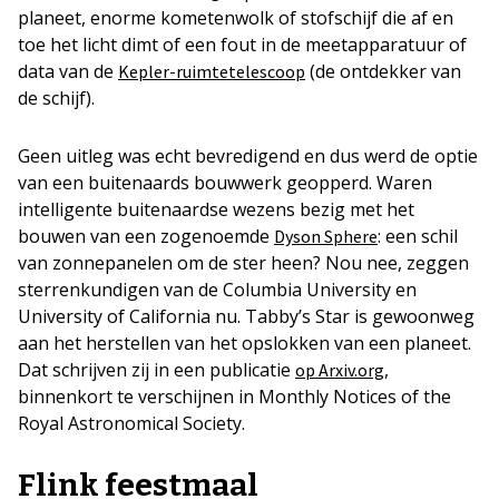
planeet, enorme kometenwolk of stofschijf die af en
toe het licht dimt of een fout in de meetapparatuur of
data van de
(de ontdekker van
Kepler-ruimtetelescoop
de schijf).
Geen uitleg was echt bevredigend en dus werd de optie
van een buitenaards bouwwerk geopperd. Waren
intelligente buitenaardse wezens bezig met het
bouwen van een zogenoemde
: een schil
Dyson Sphere
van zonnepanelen om de ster heen? Nou nee, zeggen
sterrenkundigen van de Columbia University en
University of California nu. Tabby’s Star is gewoonweg
aan het herstellen van het opslokken van een planeet.
Dat schrijven zij in een publicatie
,
op Arxiv.org
binnenkort te verschijnen in Monthly Notices of the
Royal Astronomical Society.
Flink feestmaal