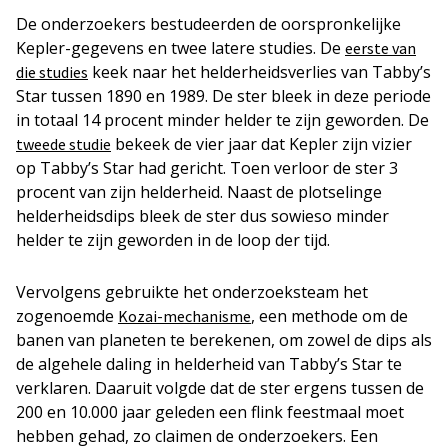
De onderzoekers bestudeerden de oorspronkelijke
Kepler-gegevens en twee latere studies. De
eerste van
keek naar het helderheidsverlies van Tabby’s
die studies
Star tussen 1890 en 1989. De ster bleek in deze periode
in totaal 14 procent minder helder te zijn geworden. De
bekeek de vier jaar dat Kepler zijn vizier
tweede studie
op Tabby’s Star had gericht. Toen verloor de ster 3
procent van zijn helderheid. Naast de plotselinge
helderheidsdips bleek de ster dus sowieso minder
helder te zijn geworden in de loop der tijd.
Vervolgens gebruikte het onderzoeksteam het
zogenoemde
, een methode om de
Kozai-mechanisme
banen van planeten te berekenen, om zowel de dips als
de algehele daling in helderheid van Tabby’s Star te
verklaren. Daaruit volgde dat de ster ergens tussen de
200 en 10.000 jaar geleden een flink feestmaal moet
hebben gehad, zo claimen de onderzoekers. Een