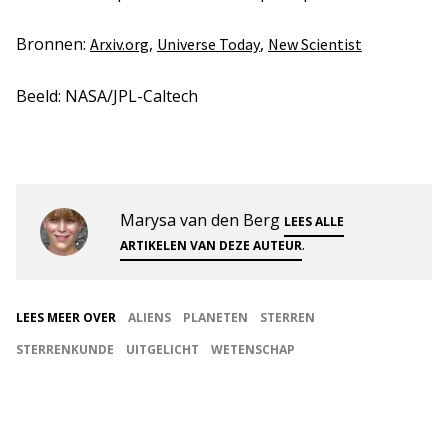
Bronnen:
,
,
Arxiv.org
Universe Today
New Scientist
Beeld: NASA/JPL-Caltech
Marysa van den Berg
LEES ALLE
.
ARTIKELEN VAN DEZE AUTEUR
LEES MEER OVER
ALIENS
PLANETEN
STERREN
STERRENKUNDE
UITGELICHT
WETENSCHAP