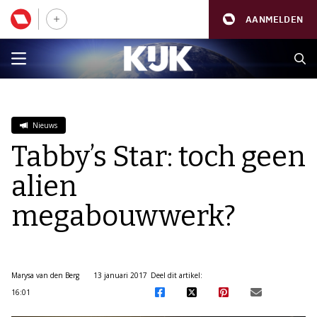
AANMELDEN
Nieuws
Tabby’s Star: toch geen
alien
megabouwwerk?
Marysa van den Berg
13 januari 2017
Deel dit artikel:
16:01