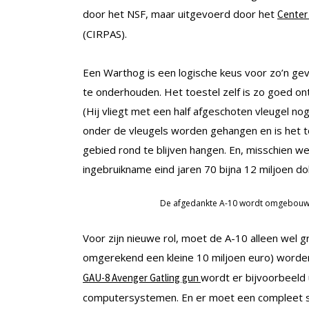
door het NSF, maar uitgevoerd door het
Center 
(CIRPAS).
Een Warthog is een logische keus voor zo’n gev
te onderhouden. Het toestel zelf is zo goed on
(Hij vliegt met een half afgeschoten vleugel no
onder de vleugels worden gehangen en is het t
gebied rond te blijven hangen. En, misschien wel
ingebruikname eind jaren 70 bijna 12 miljoen doll
De afgedankte A-10 wordt omgebouwd 
Voor zijn nieuwe rol, moet de A-10 alleen wel 
omgerekend een kleine 10 miljoen euro) word
wordt er bijvoorbeeld
GAU-8 Avenger Gatling gun
computersystemen. En er moet een compleet s