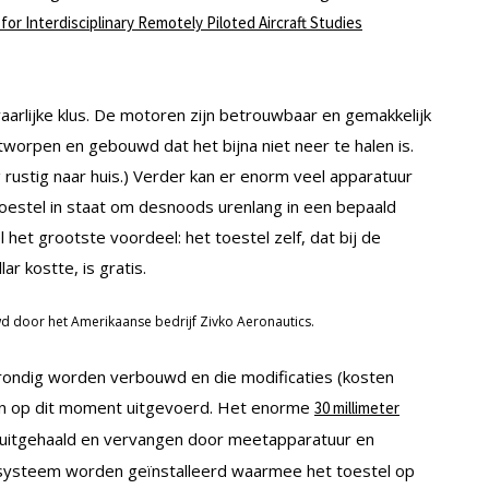
for Interdisciplinary Remotely Piloted Aircraft Studies
aarlijke klus. De motoren zijn betrouwbaar en gemakkelijk
tworpen en gebouwd dat het bijna niet neer te halen is.
g rustig naar huis.) Verder kan er enorm veel apparatuur
oestel in staat om desnoods urenlang in een bepaald
 het grootste voordeel: het toestel zelf, dat bij de
ar kostte, is gratis.
door het Amerikaanse bedrijf Zivko Aeronautics.
grondig worden verbouwd en die modificaties (kosten
en op dit moment uitgevoerd. Het enorme
30 millimeter
 uitgehaald en vervangen door meetapparatuur en
ysteem worden geïnstalleerd waarmee het toestel op