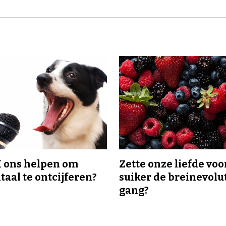
I ons helpen om
Zette onze liefde voo
taal te ontcijferen?
suiker de breinevolut
gang?