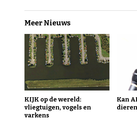
Meer Nieuws
KIJK op de wereld:
Kan A
vliegtuigen, vogels en
dieren
varkens