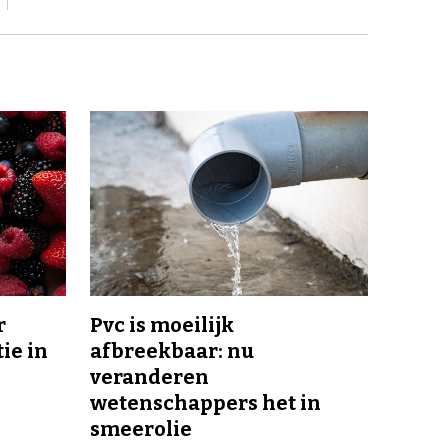
r
Pvc is moeilijk
ie in
afbreekbaar: nu
veranderen
wetenschappers het in
smeerolie