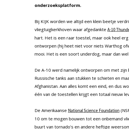
onderzoeksplatform.
Bij KIJK worden we altijd een klein beetje verdr
vliegtuigkerkhoven waar afgedankte
A-10 Thund
hart. Het is een raar toestel, maar ook heel erg 
ontworpen (hij heet niet voor niets Warthog ofw
mooi. Het is een soort underdog, maar dan wel ee
De A-10 werd namelijk ontworpen om met zijn
Russische tanks aan stukken te schieten en maak
Afghanistan. Aan alles komt een eind, en dus 
één van de toestellen krijgt een totaal nieuw le
De Amerikaanse
(NSF
National Science Foundation
10 om te mogen bouwen tot een onbemand vli
buurt van tornado’s en andere heftige weerso