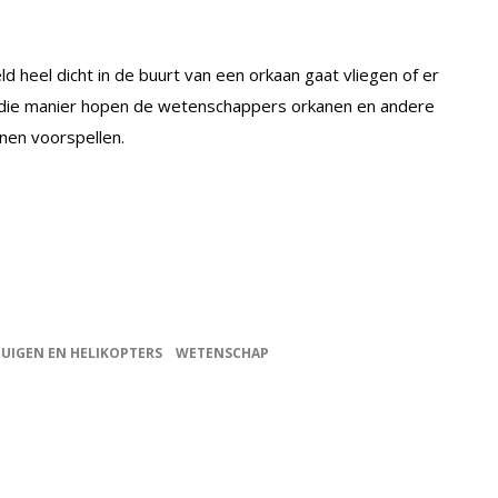
d heel dicht in de buurt van een orkaan gaat vliegen of er
 op die manier hopen de wetenschappers orkanen en andere
nen voorspellen.
TUIGEN EN HELIKOPTERS
WETENSCHAP