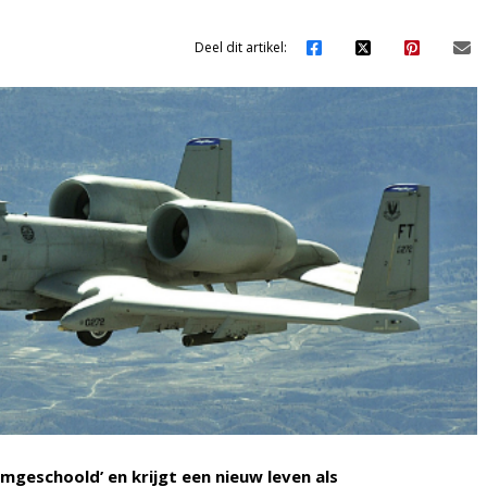
Deel dit artikel:
geschoold’ en krijgt een nieuw leven als