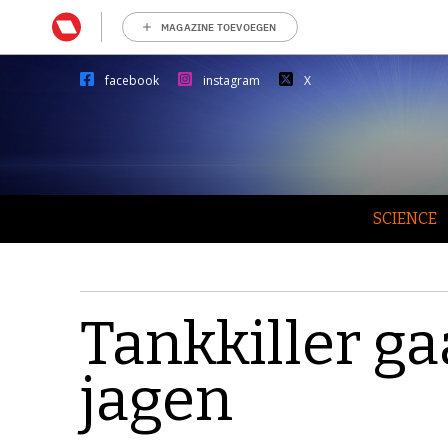
MAGAZINE TOEVOEGEN
facebook
instagram
X
SCIENCE
Tankkiller ga
jagen