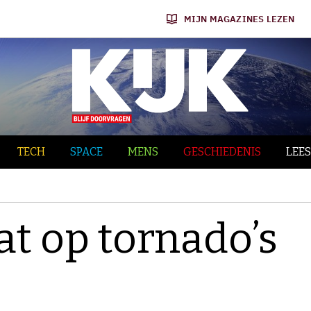
MIJN MAGAZINES LEZEN
TECH
SPACE
MENS
GESCHIEDENIS
LEES
at op tornado’s