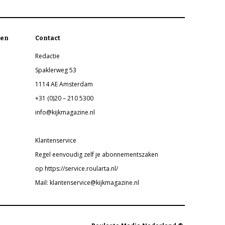
en
Contact
Redactie
Spaklerweg 53
1114 AE Amsterdam
+31 (0)20 – 210 5300
info@kijkmagazine.nl
Klantenservice
Regel eenvoudig zelf je abonnementszaken
op https://service.roularta.nl/
Mail: klantenservice@kijkmagazine.nl