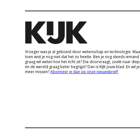
Vroeger was je al geboeid door wetenschap en technologie. Maa
toen wist je nog niet dat het zo heette. Ben je nog steeds iemand
graag wil weten hoe het écht zit? Die doorvraagt, zoekt naar die
en de wereld graag beter begrijpt? Dan is KIJK jouw blad. En wil je
meer missen?
Abonneer je dan op onze nieuwsbrief!