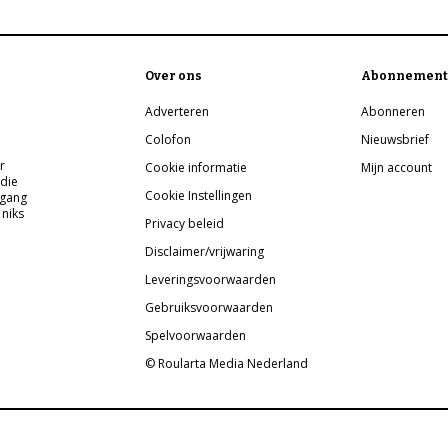
Over ons
Abonnement
Adverteren
Abonneren
Colofon
Nieuwsbrief
r
Cookie informatie
Mijn account
 die
Cookie Instellingen
pgang
 niks
Privacy beleid
Disclaimer/vrijwaring
Leveringsvoorwaarden
Gebruiksvoorwaarden
Spelvoorwaarden
© Roularta Media Nederland