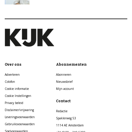
Over ons
Abonnementen
Adverteren
Abonneren
Colofon
Nieuwsbrief
Cookie informatie
Mijn account
Cookie Instellingen
Contact
Privacy beleid
Disclaimer/vrijwaring
Redactie
Leveringsvoorwaarden
Spaklerweg 53
Gebruiksvoorwaarden
1114 AE Amsterdam
Spelvoorwaarden