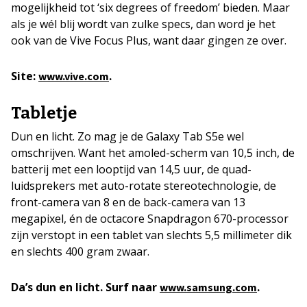
mogelijkheid tot ‘six degrees of freedom’ bieden. Maar
als je wél blij wordt van zulke specs, dan word je het
ook van de Vive Focus Plus, want daar gingen ze over.
Site:
.
www.vive.com
Tabletje
Dun en licht. Zo mag je de Galaxy Tab S5e wel
omschrijven. Want het amoled-scherm van 10,5 inch, de
batterij met een looptijd van 14,5 uur, de quad-
luidsprekers met auto-rotate stereotechnologie, de
front-camera van 8 en de back-camera van 13
megapixel, én de octacore Snapdragon 670-processor
zijn verstopt in een tablet van slechts 5,5 millimeter dik
en slechts 400 gram zwaar.
Da’s dun en licht. Surf naar
.
www.samsung.com