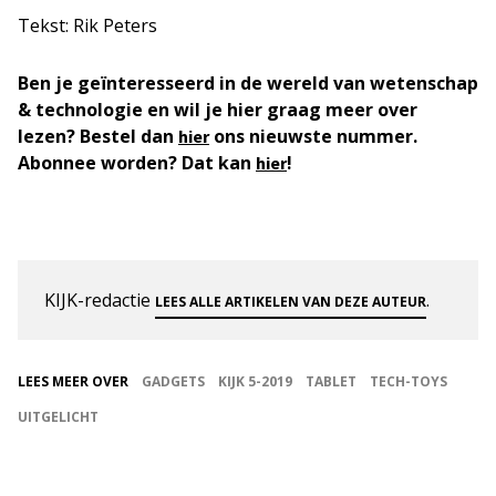
Tekst: Rik Peters
Ben je geïnteresseerd in de wereld van wetenschap
& technologie en wil je hier graag meer over
lezen? Bestel dan
ons nieuwste nummer.
hier
Abonnee worden? Dat kan
!
hier
KIJK-redactie
.
LEES ALLE ARTIKELEN VAN DEZE AUTEUR
LEES MEER OVER
GADGETS
KIJK 5-2019
TABLET
TECH-TOYS
UITGELICHT