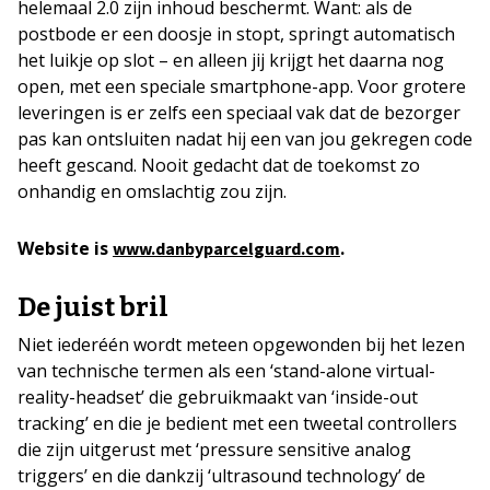
helemaal 2.0 zijn inhoud beschermt. Want: als de
postbode er een doosje in stopt, springt automatisch
het luikje op slot – en alleen jij krijgt het daarna nog
open, met een speciale smartphone-app. Voor grotere
leveringen is er zelfs een speciaal vak dat de bezorger
pas kan ontsluiten nadat hij een van jou gekregen code
heeft gescand. Nooit gedacht dat de toekomst zo
onhandig en omslachtig zou zijn.
Website is
.
www.danbyparcelguard.com
De juist bril
Niet iederéén wordt meteen opgewonden bij het lezen
van technische termen als een ‘stand-alone virtual-
reality-headset’ die gebruikmaakt van ‘inside-out
tracking’ en die je bedient met een tweetal controllers
die zijn uitgerust met ‘pressure sensitive analog
triggers’ en die dankzij ‘ultrasound technology’ de