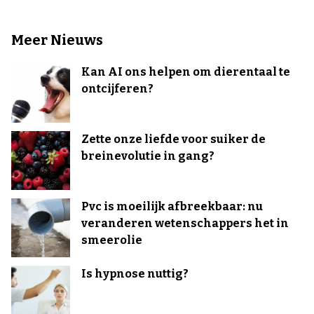
Meer Nieuws
Kan AI ons helpen om dierentaal te
ontcijferen?
Zette onze liefde voor suiker de
breinevolutie in gang?
Pvc is moeilijk afbreekbaar: nu
veranderen wetenschappers het in
smeerolie
Is hypnose nuttig?