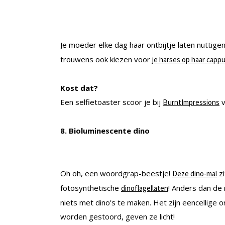
Je moeder elke dag haar ontbijtje laten nuttig
trouwens ook kiezen voor
je harses op haar capp
Kost dat?
Een selfietoaster scoor je bij
v
BurntImpressions
8. Bioluminescente dino
Oh oh, een woordgrap-beestje!
zi
Deze dino-mal
fotosynthetische
! Anders dan de
dinoflagellaten
niets met dino’s te maken. Het zijn eencellige
worden gestoord, geven ze licht!