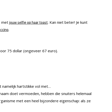
en met
. Kan niet beter! Je kunt
jouw selfie op haar toast
.
uccino
oor 75 dollar (ongeveer 67 euro).
t namelijk hartstikke vol met…
 naam doet vermoeden, hebben die snuiters helemaal
 organisme met een heel bijzondere eigenschap: als ze