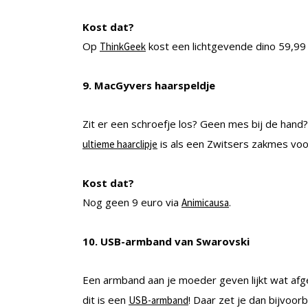
Kost dat?
Op
kost een lichtgevende dino 59,99 
ThinkGeek
9. MacGyvers haarspeldje
Zit er een schroefje los? Geen mes bij de hand
is als een Zwitsers zakmes voo
ultieme haarclipje
Kost dat?
Nog geen 9 euro via
.
Animicausa
10. USB-armband van Swarovski
Een armband aan je moeder geven lijkt wat afg
dit is een
! Daar zet je dan bijvoor
USB-armband