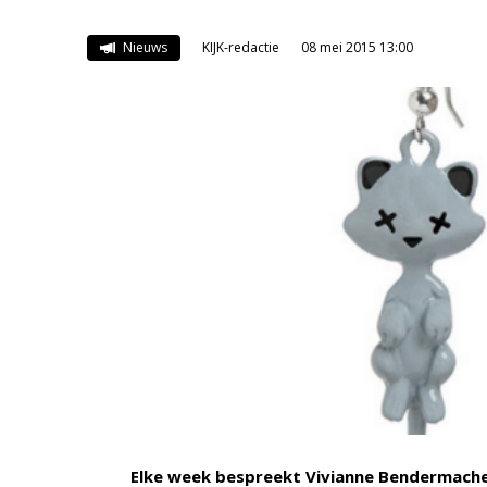
Nieuws
KIJK-redactie
08 mei 2015 13:00
Elke week bespreekt Vivianne Bendermach