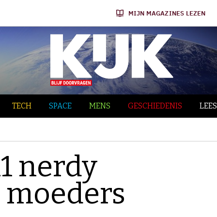
MIJN MAGAZINES LEZEN
TECH
SPACE
MENS
GESCHIEDENIS
LEES
11 nerdy
r moeders