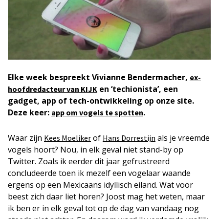
Elke week bespreekt Vivianne Bendermacher,
ex-
en ‘techionista’, een
hoofdredacteur van KIJK
gadget, app of tech-ontwikkeling op onze site.
Deze keer:
.
app om vogels te spotten
Waar zijn
of
als je vreemde
Kees Moeliker
Hans Dorrestijn
vogels hoort? Nou, in elk geval niet stand-by op
Twitter. Zoals ik eerder dit jaar gefrustreerd
concludeerde toen ik mezelf een vogelaar waande
ergens op een Mexicaans idyllisch eiland. Wat voor
beest zich daar liet horen? Joost mag het weten, maar
ik ben er in elk geval tot op de dag van vandaag nog