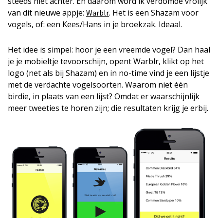
steeds niet achter. En daarom word ik verdomde vrolijk
van dit nieuwe appje:
. Het is een Shazam voor
Warblr
vogels, of: een Kees/Hans in je broekzak. Ideaal.
Het idee is simpel: hoor je een vreemde vogel? Dan haal
je je mobieltje tevoorschijn, opent Warblr, klikt op het
logo (net als bij Shazam) en in no-time vind je een lijstje
met de verdachte vogelsoorten. Waarom niet één
birdie, in plaats van een lijst? Omdat er waarschijnlijk
meer tweeties te horen zijn; die resultaten krijg je erbij.