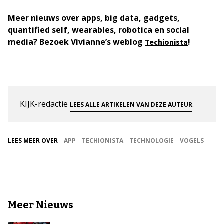
Meer nieuws over apps, big data, gadgets,
quantified self, wearables, robotica en social
media? Bezoek Vivianne’s weblog
!
Techionista
KIJK-redactie
.
LEES ALLE ARTIKELEN VAN DEZE AUTEUR
LEES MEER OVER
APP
TECHIONISTA
TECHNOLOGIE
VOGELS
Meer Nieuws