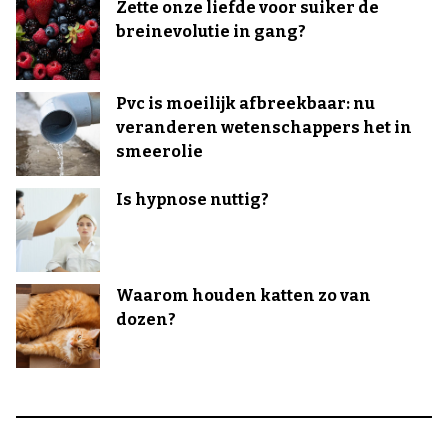
Zette onze liefde voor suiker de
breinevolutie in gang?
Pvc is moeilijk afbreekbaar: nu
veranderen wetenschappers het in
smeerolie
Is hypnose nuttig?
Waarom houden katten zo van
dozen?