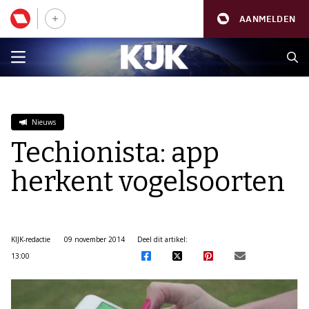
AANMELDEN
Nieuws
Techionista: app
herkent vogelsoorten
KIJK-redactie
09 november 2014
Deel dit artikel:
13:00