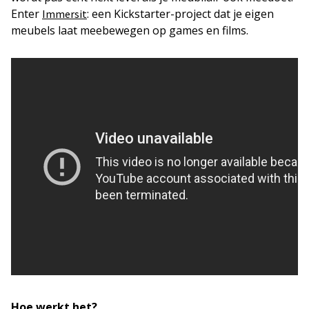
Enter
: een Kickstarter-project dat je eigen
Immersit
meubels laat meebewegen op games en films.
Hoe werkt het?