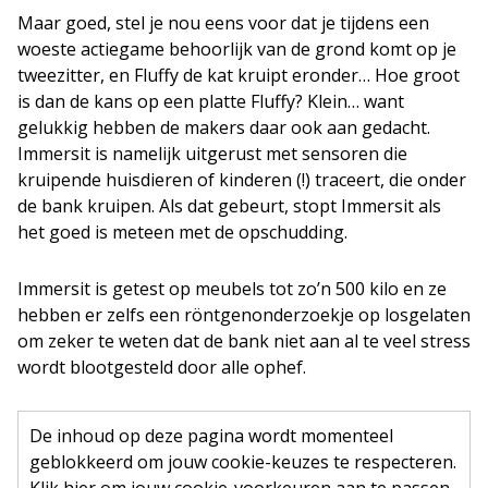
Maar goed, stel je nou eens voor dat je tijdens een
woeste actiegame behoorlijk van de grond komt op je
tweezitter, en Fluffy de kat kruipt eronder… Hoe groot
is dan de kans op een platte Fluffy? Klein… want
gelukkig hebben de makers daar ook aan gedacht.
Immersit is namelijk uitgerust met sensoren die
kruipende huisdieren of kinderen (!) traceert, die onder
de bank kruipen. Als dat gebeurt, stopt Immersit als
het goed is meteen met de opschudding.
Immersit is getest op meubels tot zo’n 500 kilo en ze
hebben er zelfs een röntgenonderzoekje op losgelaten
om zeker te weten dat de bank niet aan al te veel stress
wordt blootgesteld door alle ophef.
De inhoud op deze pagina wordt momenteel
geblokkeerd om jouw cookie-keuzes te respecteren.