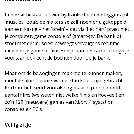
Immersit bestaat uit vier hydraulische onderleggers (of
‘muscles’, zoals de makers ze zelf noemen), gekoppeld
aan een kastje – het ‘brein’ – dat via ‘het hart’ praat met
je computer, game console of (smart-)tv. De bank of
stoel met de ‘muscles’ beweegt vervolgens realtime
mee met je game of film. Ben je aan het racen, dan ga je
voortaan ook écht de bochten door op je bank.
Maar om de bewegingen realtime te kúnnen maken,
moet de film of game wel eerst in kaart zijn gebracht.
Kortom: het werkt vooralsnog maar bij een beperkt
aantal films (we weten niet welke films en hoeveel) en
zo’n 120 (nieuwere) games van Xbox, Playstation
consoles en PC’s.
Veilig zitje