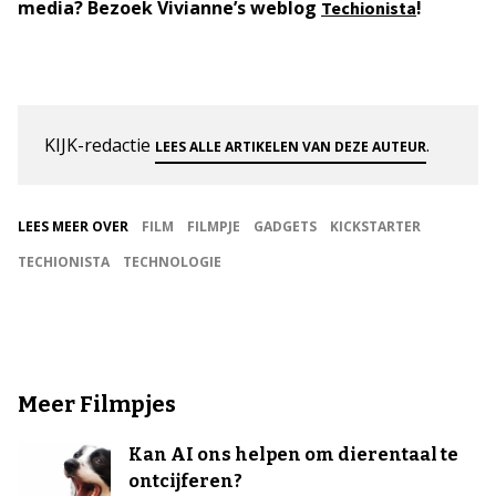
media?
Bezoek Vivianne’s weblog
!
Techionista
KIJK-redactie
.
LEES ALLE ARTIKELEN VAN DEZE AUTEUR
LEES MEER OVER
FILM
FILMPJE
GADGETS
KICKSTARTER
TECHIONISTA
TECHNOLOGIE
Meer Filmpjes
Kan AI ons helpen om dierentaal te
ontcijferen?