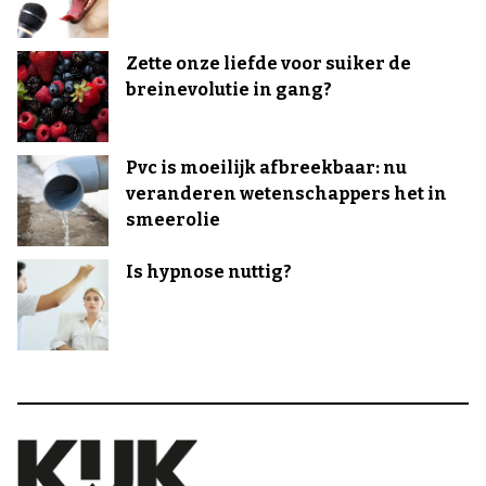
Zette onze liefde voor suiker de
breinevolutie in gang?
Pvc is moeilijk afbreekbaar: nu
veranderen wetenschappers het in
smeerolie
Is hypnose nuttig?