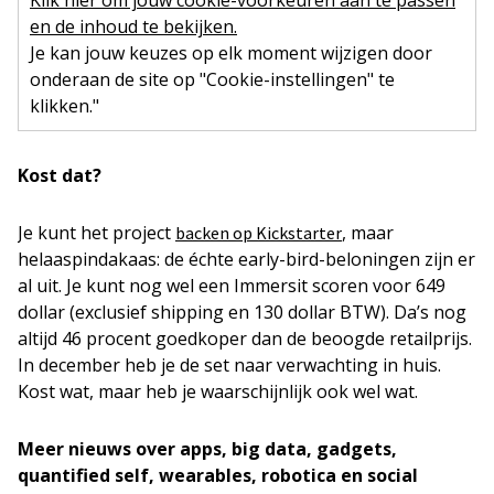
Klik hier om jouw cookie-voorkeuren aan te passen
en de inhoud te bekijken.
Je kan jouw keuzes op elk moment wijzigen door
onderaan de site op "Cookie-instellingen" te
klikken."
Kost dat?
Je kunt het project
, maar
backen op Kickstarter
helaaspindakaas: de échte early-bird-beloningen zijn er
al uit. Je kunt nog wel een Immersit scoren voor 649
dollar (exclusief shipping en 130 dollar BTW). Da’s nog
altijd 46 procent goedkoper dan de beoogde retailprijs.
In december heb je de set naar verwachting in huis.
Kost wat, maar heb je waarschijnlijk ook wel wat.
Meer nieuws over apps, big data, gadgets,
quantified self, wearables, robotica en social