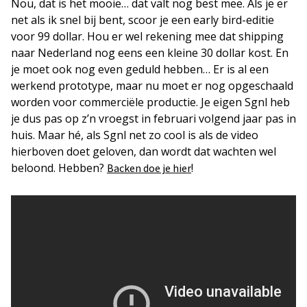
Nou, dat is het mooie… dat valt nog best mee. Als je er
net als ik snel bij bent, scoor je een early bird-editie
voor 99 dollar. Hou er wel rekening mee dat shipping
naar Nederland nog eens een kleine 30 dollar kost. En
je moet ook nog even geduld hebben… Er is al een
werkend prototype, maar nu moet er nog opgeschaald
worden voor commerciële productie. Je eigen Sgnl heb
je dus pas op z’n vroegst in februari volgend jaar pas in
huis. Maar hé, als Sgnl net zo cool is als de video
hierboven doet geloven, dan wordt dat wachten wel
beloond. Hebben?
!
Backen doe je hier