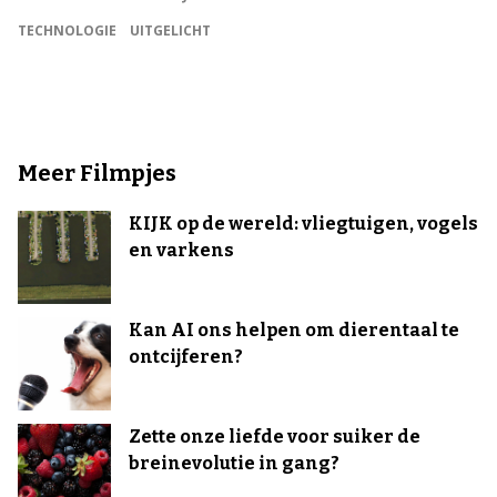
TECHNOLOGIE
UITGELICHT
Meer Filmpjes
KIJK op de wereld: vliegtuigen, vogels
en varkens
Kan AI ons helpen om dierentaal te
ontcijferen?
Zette onze liefde voor suiker de
breinevolutie in gang?