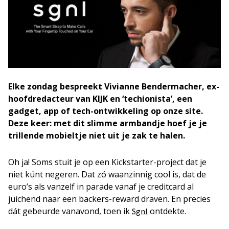
Elke zondag bespreekt Vivianne Bendermacher, ex-
hoofdredacteur van KIJK en ‘techionista’, een
gadget, app of tech-ontwikkeling op onze site.
Deze keer: met dit slimme armbandje hoef je je
trillende mobieltje niet uit je zak te halen.
Oh ja! Soms stuit je op een Kickstarter-project dat je
niet kúnt negeren. Dat zó waanzinnig cool is, dat de
euro’s als vanzelf in parade vanaf je creditcard al
juichend naar een backers-reward draven. En precies
dát gebeurde vanavond, toen ik
ontdekte.
Sgnl