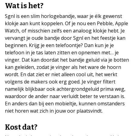
Wat is het?
Sgnl is een slim horlogebandje, waar je élk gewenst
klokje aan kunt koppelen. Of je nou een Pebble, Apple
Watch, of misschien zelfs een analoog klokje hebt. Je
vervangt je oude bandje door Sgnl en het feestje kan
beginnen. Krijg je een telefoontje? Dan kun je je
telefoon in je tas laten zitten en opnemen met… je
vinger. Dat kan doordat het bandje geluid via je botten
kan geleiden, zodat je vinger als het ware de hoorn
wordt. En dat ziet er niet alleen cool uit, het werkt
volgens de makers ook erg goed. Je vinger filtert
namelijk blijkbaar ook achtergrondgeluid prima weg,
waardoor de ander naar verluidt beter te verstaan is.
En anders dan bij een mobieltje, kunnen omstanders
niet horen wat zich in jouw oor plaatsvindt.
Kost dat?