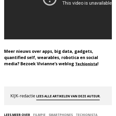
Meer nieuws over apps, big data, gadgets,
quantified self, wearables, robotica en social
media?
Bezoek Vivianne’s weblog
!
Techionista
KIJK-redactie
.
LEES ALLE ARTIKELEN VAN DEZE AUTEUR
LEES MEER OVER
FILMPJE
SMARTPHONES
TECHIONISTA