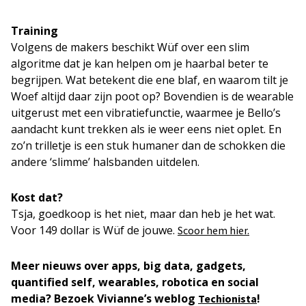
Training
Volgens de makers beschikt Wüf over een slim
algoritme dat je kan helpen om je haarbal beter te
begrijpen. Wat betekent die ene blaf, en waarom tilt je
Woef altijd daar zijn poot op? Bovendien is de wearable
uitgerust met een vibratiefunctie, waarmee je Bello’s
aandacht kunt trekken als ie weer eens niet oplet. En
zo’n trilletje is een stuk humaner dan de schokken die
andere ‘slimme’ halsbanden uitdelen.
Kost dat?
Tsja, goedkoop is het niet, maar dan heb je het wat.
Voor 149 dollar is Wüf de jouwe.
Scoor hem hier.
Meer nieuws over apps, big data, gadgets,
quantified self, wearables, robotica en social
media? Bezoek Vivianne’s weblog
!
Techionista