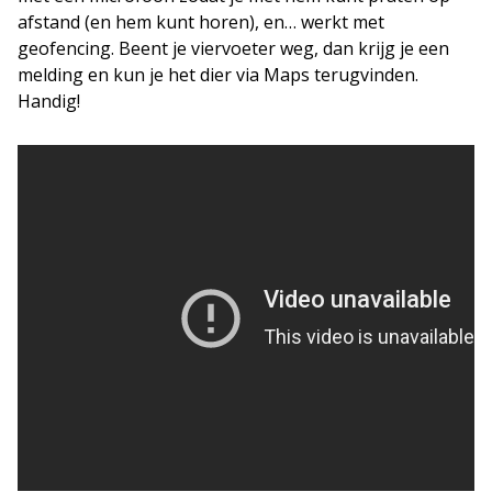
afstand (en hem kunt horen), en… werkt met
geofencing. Beent je viervoeter weg, dan krijg je een
melding en kun je het dier via Maps terugvinden.
Handig!