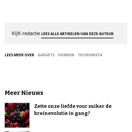
KIJK-redactie
.
LEES ALLE ARTIKELEN VAN DEZE AUTEUR
LEES MEER OVER
GADGETS
HONDEN
TECHIONISTA
Meer Nieuws
Zette onze liefde voor suiker de
breinevolutie in gang?