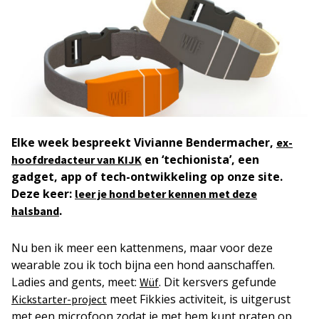
Elke week bespreekt Vivianne Bendermacher,
ex-
en ‘techionista’, een
hoofdredacteur van KIJK
gadget, app of tech-ontwikkeling op onze site.
Deze keer:
leer je hond beter kennen met deze
.
halsband
Nu ben ik meer een kattenmens, maar voor deze
wearable zou ik toch bijna een hond aanschaffen.
Ladies and gents, meet:
. Dit kersvers gefunde
Wüf
meet Fikkies activiteit, is uitgerust
Kickstarter-project
met een microfoon zodat je met hem kunt praten op