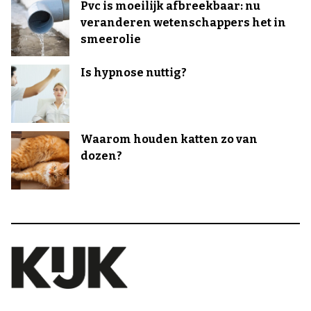
Pvc is moeilijk afbreekbaar: nu
veranderen wetenschappers het in
smeerolie
Is hypnose nuttig?
Waarom houden katten zo van
dozen?