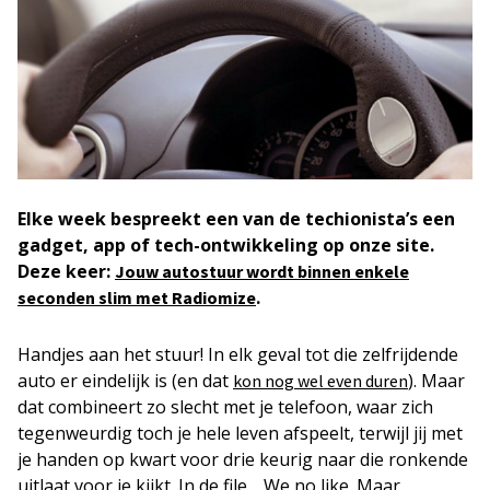
Elke week
bespreekt een van de techionista’s een
gadget, app of tech-ontwikkeling op onze site.
Deze keer:
Jouw autostuur wordt binnen enkele
.
seconden slim met Radiomize
Handjes aan het stuur! In elk geval tot die zelfrijdende
auto er eindelijk is (en dat
). Maar
kon nog wel even duren
dat combineert zo slecht met je telefoon, waar zich
tegenweurdig toch je hele leven afspeelt, terwijl jij met
je handen op kwart voor drie keurig naar die ronkende
uitlaat voor je kijkt. In de file… We no like. Maar