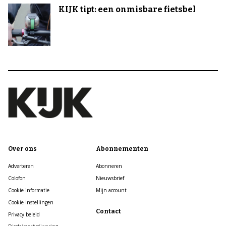
KIJK tipt: een onmisbare fietsbel
Over ons
Abonnementen
Adverteren
Abonneren
Colofon
Nieuwsbrief
Cookie informatie
Mijn account
Cookie Instellingen
Contact
Privacy beleid