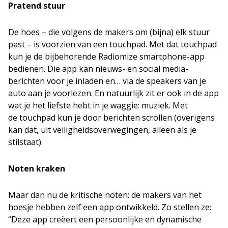
Pratend stuur
De hoes – die volgens de makers om (bijna) elk stuur
past – is voorzien van een touchpad. Met dat touchpad
kun je de bijbehorende Radiomize smartphone-app
bedienen. Die app kan nieuws- en social media-
berichten voor je inladen en… via de speakers van je
auto aan je voorlezen. En natuurlijk zit er ook in de app
wat je het liefste hebt in je waggie: muziek. Met
de touchpad kun je door berichten scrollen (overigens
kan dat, uit veiligheidsoverwegingen, alleen als je
stilstaat).
Noten kraken
Maar dan nu de kritische noten: de makers van het
hoesje hebben zelf een app ontwikkeld. Zo stellen ze:
“Deze app creëert een persoonlijke en dynamische