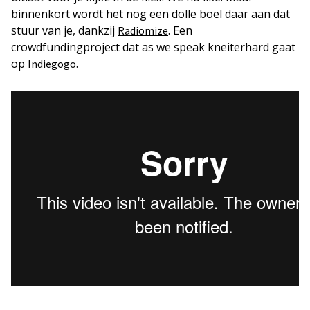
binnenkort wordt het nog een dolle boel daar aan dat
stuur van je, dankzij
. Een
Radiomize
crowdfundingproject dat as we speak kneiterhard gaat
op
.
Indiegogo