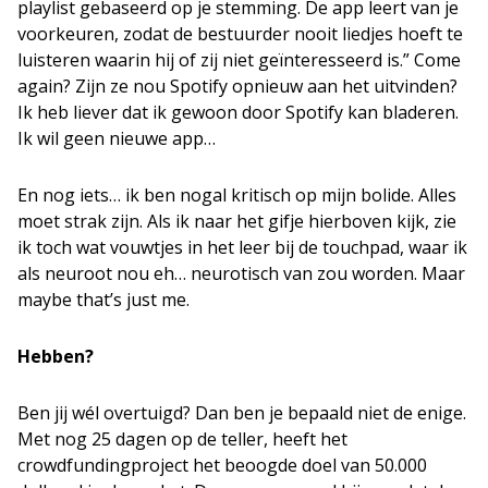
playlist gebaseerd op je stemming. De app leert van je
voorkeuren, zodat de bestuurder nooit liedjes hoeft te
luisteren waarin hij of zij niet geïnteresseerd is.” Come
again? Zijn ze nou Spotify opnieuw aan het uitvinden?
Ik heb liever dat ik gewoon door Spotify kan bladeren.
Ik wil geen nieuwe app…
En nog iets… ik ben nogal kritisch op mijn bolide. Alles
moet strak zijn. Als ik naar het gifje hierboven kijk, zie
ik toch wat vouwtjes in het leer bij de touchpad, waar ik
als neuroot nou eh… neurotisch van zou worden. Maar
maybe that’s just me.
Hebben?
Ben jij wél overtuigd? Dan ben je bepaald niet de enige.
Met nog 25 dagen op de teller, heeft het
crowdfundingproject het beoogde doel van 50.000