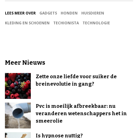
LEES MEER OVER
GADGETS
HONDEN
HUISDIEREN
KLEDING EN SCHOENEN
TECHIONISTA
TECHNOLOGIE
Meer Nieuws
Zette onze liefde voor suiker de
breinevolutie in gang?
Pvc is moeilijk afbreekbaar: nu
veranderen wetenschappers het in
smeerolie
Is hypnose nuttig?