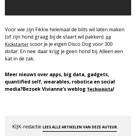
Voor wie zijn Fikkie helemaal de blits wil laten maken
(of zijn hond graag bij de staart wil pakken):
op
scoor je je eigen Disco Dog voor 300
Kickstarter
dollar. En nee: daar krijg je geen hond bij. Alleen een
kat in de zak.
Meer nieuws over apps, big data, gadgets,
quantified self, wearables, robotica en social
media?
Bezoek Vivianne’s weblog
!
Techionista
KIJK-redactie
.
LEES ALLE ARTIKELEN VAN DEZE AUTEUR