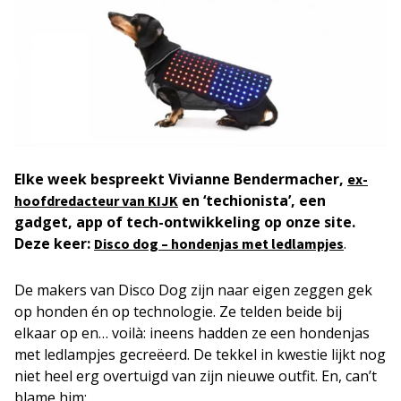
Elke week bespreekt Vivianne Bendermacher,
ex-
en ‘techionista’, een
hoofdredacteur van KIJK
gadget, app of tech-ontwikkeling op onze site.
Deze keer:
.
Disco dog – hondenjas met ledlampjes
De makers van Disco Dog zijn naar eigen zeggen gek
op honden én op technologie. Ze telden beide bij
elkaar op en… voilà: ineens hadden ze een hondenjas
met ledlampjes gecreëerd. De tekkel in kwestie lijkt nog
niet heel erg overtuigd van zijn nieuwe outfit. En, can’t
blame him: