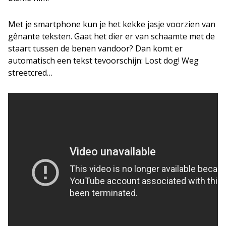
Met je smartphone kun je het kekke jasje voorzien van
gênante teksten. Gaat het dier er van schaamte met de
staart tussen de benen vandoor? Dan komt er
automatisch een tekst tevoorschijn: Lost dog! Weg
streetcred…