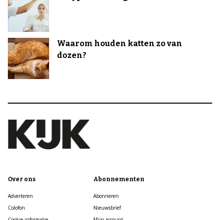
Waarom houden katten zo van
dozen?
Over ons
Abonnementen
Adverteren
Abonneren
Colofon
Nieuwsbrief
Cookie informatie
Mijn account