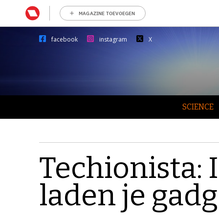
MAGAZINE TOEVOEGEN
facebook
instagram
X
SCIENCE
Techionista:
laden je gadg