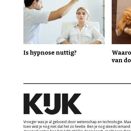
Is hypnose nuttig?
Waaro
van d
Vroeger was je al geboeid door wetenschap en technologie. Maa
toen wist je nog niet dat het zo heette. Ben je nog steeds iemand