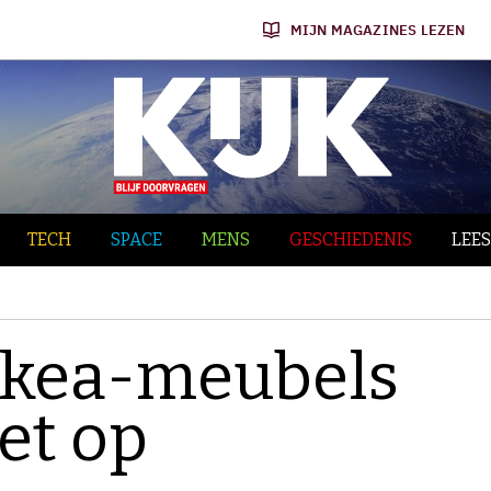
MIJN MAGAZINES LEZEN
TECH
SPACE
MENS
GESCHIEDENIS
LEES
 Ikea-meubels
et op