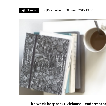
Nieuws
KIJK-redactie
08 maart 2015 13:00
Elke week bespreekt Vivianne Bendermach