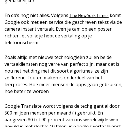
gemakkelijker.
En da’s nog niet alles. Volgens
komt
The New York Times
Google ook met een service die geschreven tekst via de
camera instant vertaalt. Even je cam op een poster
richten, et voilà: je hebt de vertaling op je
telefoonscherm.
Zoals altijd met nieuwe technologieën zullen beide
vertaaldiensten nog verre van perfect zijn, maar dat is
nou net het ding met dit soort algoritmes: ze zijn
zelflerend. Fouten maken is onderdeel van het
leerproces. Hoe meer mensen de apps gaan gebruiken,
hoe beter ze worden.
Google Translate wordt volgens de techgigant al door
500 miljoen mensen per maand (!) gebruikt. En
aangezien 80 tot 90 procent van ons wereldwijde web
gevuld is met slechts 10 talen, is Google’s vertaaldienst