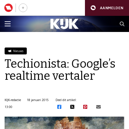
AANMELDEN
Nieuws
Techionista: Google’s
realtime vertaler
KIJK-redactie
18 januari 2015
Deel dit artikel:
13:00