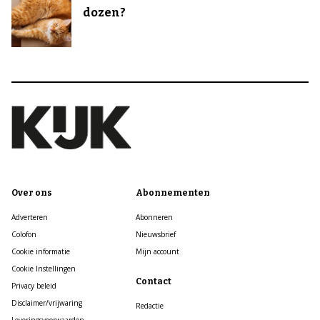
dozen?
Over ons
Abonnementen
Adverteren
Abonneren
Colofon
Nieuwsbrief
Cookie informatie
Mijn account
Cookie Instellingen
Contact
Privacy beleid
Disclaimer/vrijwaring
Redactie