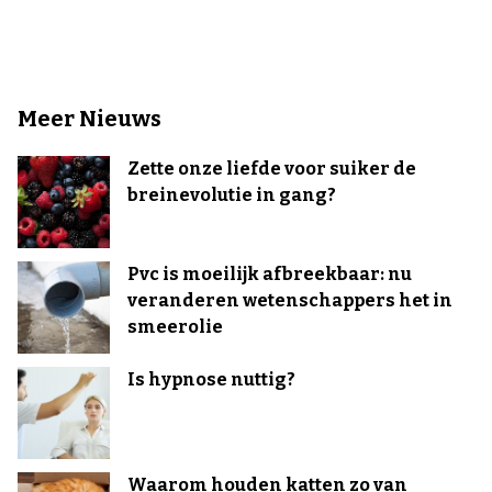
Meer Nieuws
Zette onze liefde voor suiker de
breinevolutie in gang?
Pvc is moeilijk afbreekbaar: nu
veranderen wetenschappers het in
smeerolie
Is hypnose nuttig?
Waarom houden katten zo van