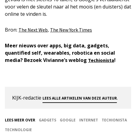
voor velen de sleutel naar al het moois (en duisters) dat
online te vinden is.
Bron:
,
The Next Web
The New York Times
Meer nieuws over apps, big data, gadgets,
quantified self, wearables, robotica en social
media? Bezoek Vivianne’s weblog
!
Techionista
KIJK-redactie
.
LEES ALLE ARTIKELEN VAN DEZE AUTEUR
LEES MEER OVER
GADGETS
GOOGLE
INTERNET
TECHIONISTA
TECHNOLOGIE