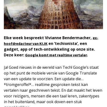
Elke week bespreekt Vivianne Bendermacher,
ex-
en ‘techionista’, een
hoofdredacteur van KIJK
gadget, app of tech-ontwikkeling op onze site.
Deze keer:
.
Google komt met realtime vertaler
Ja! Goed nieuws in de wereld van Tech! Google’s staat
op het punt de mobiele versie van Google Translate
van een update te voorzien. Een update die…
*tromgeroffel*… realtime gesproken tekst kan
vertalen naar geschreven tekst. En dat maakt het leven
voor reizigers, mensen die een taal leren, zakentypes
in het buitenland, maar ook doven een stuk