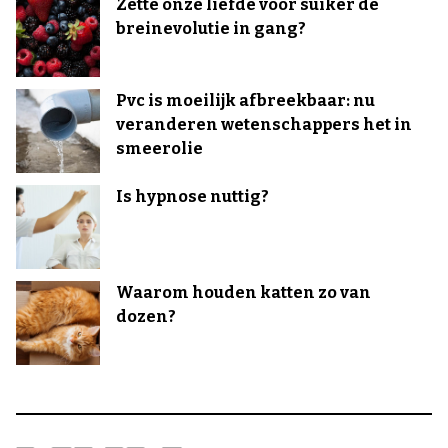
Zette onze liefde voor suiker de
breinevolutie in gang?
Pvc is moeilijk afbreekbaar: nu
veranderen wetenschappers het in
smeerolie
Is hypnose nuttig?
Waarom houden katten zo van
dozen?