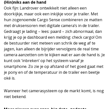
(Hin)niks aan de hand
Ook fijn: Landrover ontwikkelt niet alleen een
doorkijkje, maar ook een inkijkje voor je trailer. Met
hun zogenoemde Cargo Sense combineren ze matten
met druksensoren met digitale camera’s in de trailer.
Gedraagt je lading – lees: paard – zich abnormaal, dan
krijg je op je dashboard een melding: check cargo! Om
de bestuurder niet meteen van schrik de weg af te
jagen, kan alleen de bijrijder vervolgens de real time
camera aanzetten om te kijken wat er aan de hand is. Je
kunt ook ‘inbreken’ op het systeem vanaf je
smartphone. Zo zie je op afstand of het goed gaat met
je pony en of de temperatuur in de trailer een beetje
oké is.
Wanneer het camerasysteem op de markt komt, is nog
niet bekend.