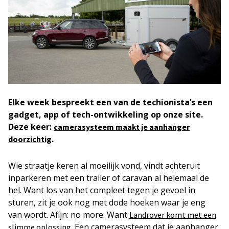
Elke week
bespreekt een van de techionista’s een
gadget, app of tech-ontwikkeling op onze site.
Deze keer:
camerasysteem maakt je aanhanger
.
doorzichtig
Wie straatje keren al moeilijk vond, vindt achteruit
inparkeren met een trailer of caravan al helemaal de
hel. Want los van het compleet tegen je gevoel in
sturen, zit je ook nog met dode hoeken waar je eng
van wordt. Afijn: no more. Want
Landrover komt met een
. Een camerasysteem dat je aanhanger
slimme oplossing