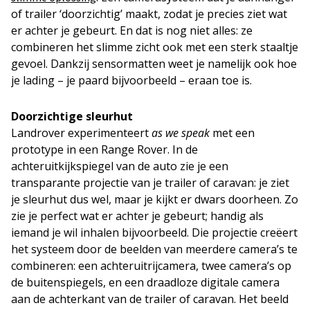
of trailer ‘doorzichtig’ maakt, zodat je precies ziet wat
er achter je gebeurt. En dat is nog niet alles: ze
combineren het slimme zicht ook met een sterk staaltje
gevoel. Dankzij sensormatten weet je namelijk ook hoe
je lading – je paard bijvoorbeeld – eraan toe is.
Doorzichtige sleurhut
Landrover experimenteert
as we speak
met een
prototype in een Range Rover. In de
achteruitkijkspiegel van de auto zie je een
transparante projectie van je trailer of caravan: je ziet
je sleurhut dus wel, maar je kijkt er dwars doorheen. Zo
zie je perfect wat er achter je gebeurt; handig als
iemand je wil inhalen bijvoorbeeld. Die projectie creëert
het systeem door de beelden van meerdere camera’s te
combineren: een achteruitrijcamera, twee camera’s op
de buitenspiegels, en een draadloze digitale camera
aan de achterkant van de trailer of caravan. Het beeld