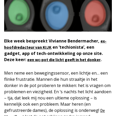
Elke week bespreekt Vivianne Bendermacher,
ex-
en ‘techionista’, een
hoofdredacteur van KIJK
gadget, app of tech-ontwikkeling op onze site.
Deze keer:
.
een wc-pot die licht geeft in het donker
Men neme een bewegingssensor, een lichtje en… een
flinke frustratie. Mannen die hun straaltje in het
donker in de pot proberen te mikken: het is vragen om
problemen en viezigheid. En ‘s nachts het licht aandoen
– tja, dat leek mij nou een ultieme oplossing – is
kennelijk ook een probleem. Maar heren (en
gefrustreerde dames), de oplossing is onderweg!
De