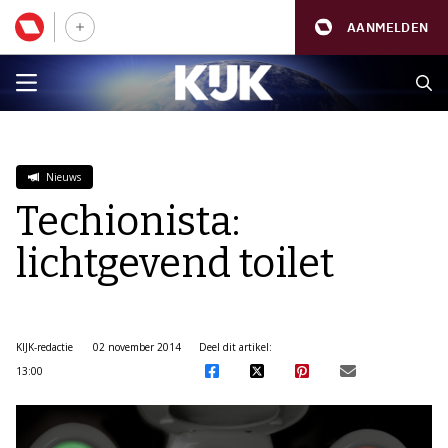
AANMELDEN
Nieuws
Techionista:
lichtgevend toilet
KIJK-redactie
02 november 2014
Deel dit artikel:
13:00