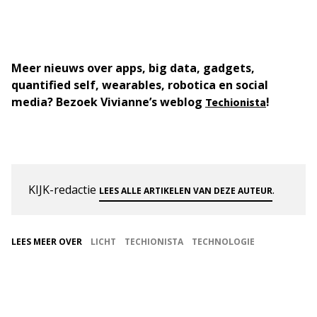
Meer nieuws over apps, big data, gadgets,
quantified self, wearables, robotica en social
media? Bezoek Vivianne’s weblog
!
Techionista
KIJK-redactie
.
LEES ALLE ARTIKELEN VAN DEZE AUTEUR
LEES MEER OVER
LICHT
TECHIONISTA
TECHNOLOGIE