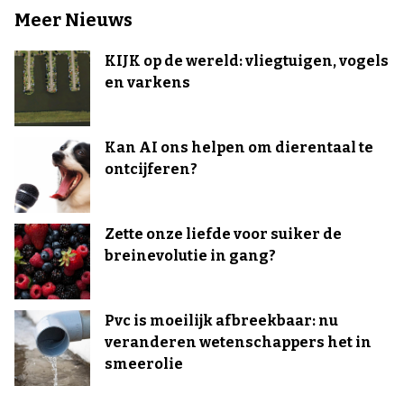
Meer Nieuws
KIJK op de wereld: vliegtuigen, vogels
en varkens
Kan AI ons helpen om dierentaal te
ontcijferen?
Zette onze liefde voor suiker de
breinevolutie in gang?
Pvc is moeilijk afbreekbaar: nu
veranderen wetenschappers het in
smeerolie