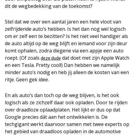
dit de wegbedekking van de toekomst?
Stel dat we over een aantal jaren een hele vloot van
zelfrijdende auto’s hebben. Is het dan nog wel logisch
om er zelf een te bezitten? Is het niet veel handiger als
de auto altijd op de weg blijft en iemand voor zijn deur
komt ophalen, zodra diegene via een appje een auto
roept. (Of zoals
dat doet met zijn Apple Watch
deze dude
en een Tesla. Pretty cool!) Dan hebben we namelijk
minder auto’s nodig en heb jij alleen de kosten van een
ritje. Geen gek idee.
En als auto’s dan toch op de weg blijven, is het ook
logisch als ze zichzelf daar ook opladen. Door te rijden
over draadloze oplaadplaten. Het lijkt er dus op dat
Google precies dát aan het ontwikkelen is. De
techgigant werkt daarvoor samen met twee experts op
het gebied van draadloos opladen in de automotive