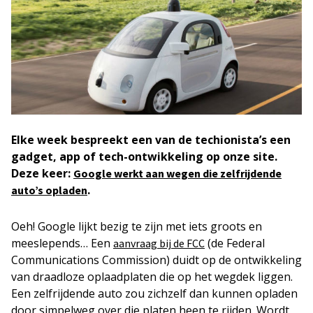
Elke week
bespreekt een van de techionista’s een
gadget, app of tech-ontwikkeling op onze site.
Deze keer:
Google werkt aan wegen die zelfrijdende
.
auto’s opladen
Oeh! Google lijkt bezig te zijn met iets groots en
meeslepends… Een
(de Federal
aanvraag bij de FCC
Communications Commission) duidt op de ontwikkeling
van draadloze oplaadplaten die op het wegdek liggen.
Een zelfrijdende auto zou zichzelf dan kunnen opladen
door simpelweg over die platen heen te rijden. Wordt