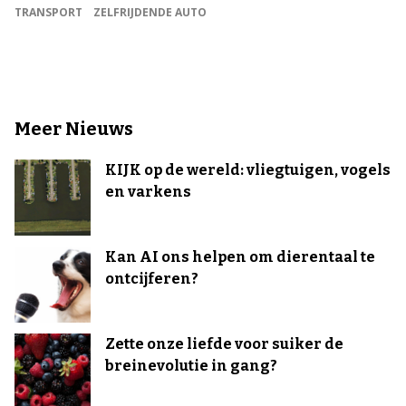
TRANSPORT
ZELFRIJDENDE AUTO
Meer Nieuws
KIJK op de wereld: vliegtuigen, vogels
en varkens
Kan AI ons helpen om dierentaal te
ontcijferen?
Zette onze liefde voor suiker de
breinevolutie in gang?