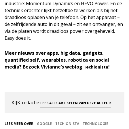
industrie: Momentum Dynamics en HEVO Power. En de
techniek erachter lijkt hetzelfde te werken als bij het
draadloos opladen van je telefoon. Op het apparaat –
de zelfrijdende auto in dit geval – zit een ontvanger, en
via de platen wordt draadloos power overgeheveld.
Easy does it.
Meer nieuws over apps, big data, gadgets,
quantified self, wearables, robotica en social
media?
Bezoek Vivianne’s weblog
!
Techionista
KIJK-redactie
.
LEES ALLE ARTIKELEN VAN DEZE AUTEUR
LEES MEER OVER
GOOGLE
TECHIONISTA
TECHNOLOGIE