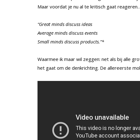
Maar voordat je nu al te kritisch gaat reageren
“Great minds discuss ideas
Average minds discuss events
Small minds discuss products.”*
Waarmee ik maar wil zeggen: net als bij alle gr
het gaat om de denkrichting. De allereerste mob