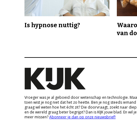
Is hypnose nuttig?
Waaro
van d
Vroeger was je al geboeid door wetenschap en technologie. Maa
toen wist je nog niet dat het zo heette. Ben je nog steeds iemand
graag wil weten hoe het écht zit? Die doorvraagt, zoekt naar die
en de wereld graag beter begrijpt? Dan is KIJK jouw blad. En wil je
meer missen?
Abonneer je dan op onze nieuwsbrief!