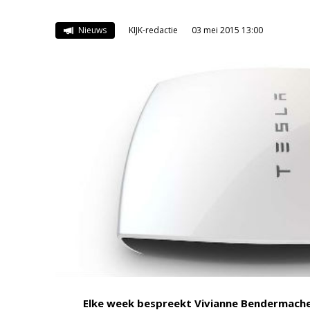
Nieuws
KIJK-redactie
03 mei 2015 13:00
Elke week bespreekt Vivianne Bendermach