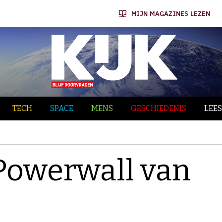
MIJN MAGAZINES LEZEN
TECH
SPACE
MENS
GESCHIEDENIS
LEES
 Powerwall van