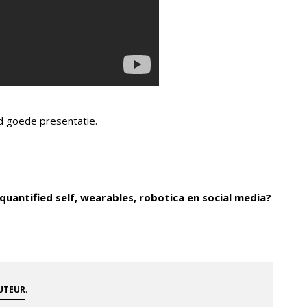
d goede presentatie.
uantified self, wearables, robotica en social media?
.
AUTEUR