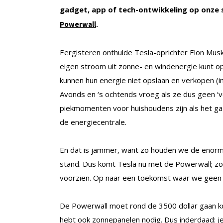
gadget, app of tech-ontwikkeling op onze s
.
Powerwall
Eergisteren onthulde Tesla-oprichter Elon Musk
eigen stroom uit zonne- en windenergie kunt o
kunnen hun energie niet opslaan en verkopen (i
Avonds en ‘s ochtends vroeg als ze dus geen ‘
piekmomenten voor huishoudens zijn als het g
de energiecentrale.
En dat is jammer, want zo houden we de enorm
stand. Dus komt Tesla nu met de Powerwall; zo k
voorzien. Op naar een toekomst waar we geen 
De Powerwall moet rond de 3500 dollar gaan koste
hebt ook zonnepanelen nodig. Dus inderdaad: je 