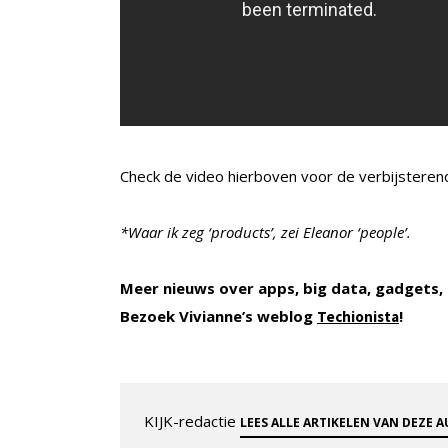
Check de video hierboven voor de verbijsteren
*Waar ik zeg ‘products’, zei Eleanor ‘people’.
Meer nieuws over apps, big data, gadgets, q
Bezoek Vivianne’s weblog
!
Techionista
KIJK-redactie
LEES ALLE ARTIKELEN VAN DEZE 