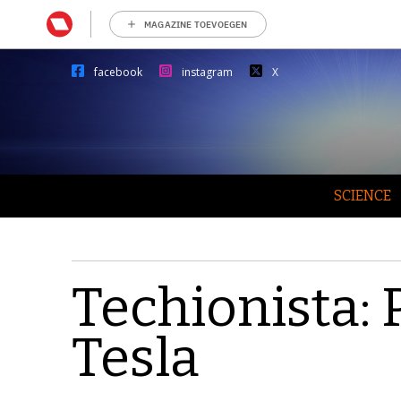
MAGAZINE TOEVOEGEN
facebook
instagram
X
SCIENCE
Techionista:
Tesla