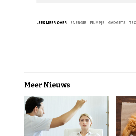
LEES MEER OVER
ENERGIE
FILMPJE
GADGETS
TEC
Meer Nieuws