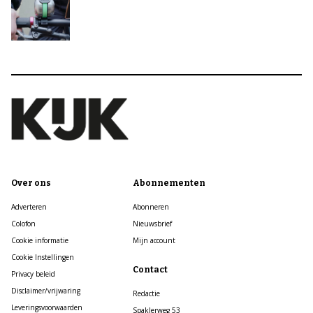
Over ons
Abonnementen
Adverteren
Abonneren
Colofon
Nieuwsbrief
Cookie informatie
Mijn account
Cookie Instellingen
Contact
Privacy beleid
Disclaimer/vrijwaring
Redactie
Leveringsvoorwaarden
Spaklerweg 53