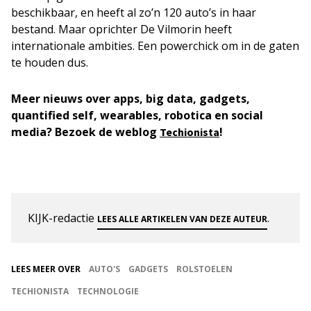
beschikbaar, en heeft al zo’n 120 auto’s in haar
bestand. Maar oprichter De Vilmorin heeft
internationale ambities. Een powerchick om in de gaten
te houden dus.
Meer nieuws over apps, big data, gadgets,
quantified self, wearables, robotica en social
media?
Bezoek de weblog
!
Techionista
KIJK-redactie
.
LEES ALLE ARTIKELEN VAN DEZE AUTEUR
LEES MEER OVER
AUTO'S
GADGETS
ROLSTOELEN
TECHIONISTA
TECHNOLOGIE