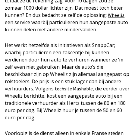
totdat ze de rekening zag: voor 10 dagen zou ze
zomaar 1000 dollar lichter zijn. Dat moest toch beter
kunnen? En dus bedacht ze zelf de oplossing:
,
Wheeliz
een service waarbij particulieren hun aangepaste auto
kunnen delen met andere mindervaliden.
Het werkt hetzelfde als initiatieven als SnappCar;
waarbij particulieren een zakcentje bij kunnen
verdienen door hun auto te verhuren wanneer ze ‘m
zelf even niet gebruiken. Maar de auto’s die
beschikbaar zijn op Wheeliz zijn allemaal aangepast op
rolstoelers. De prijs is een stuk lager dan bij andere
verhuurders. Volgens
, die eerder over
techsite Mashable
Wheeliz berichtte, kost een aangepaste auto bij een
traditionele verhuurder als Hertz tussen de 80 en 180
euro per dag. Bij Wheeliz huur je tussen de 50 en 60
euro per dag.
Voorlopig is de dienst alleen in enkele Franse steden