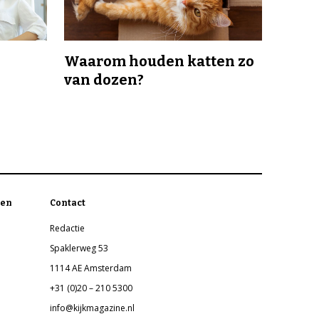
Waarom houden katten zo
van dozen?
en
Contact
Redactie
Spaklerweg 53
1114 AE Amsterdam
+31 (0)20 – 210 5300
info@kijkmagazine.nl