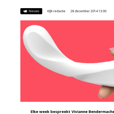
Nieuws
KIJK-redactie
28 december 2014 13:00
Elke week bespreekt Vivianne Bendermach