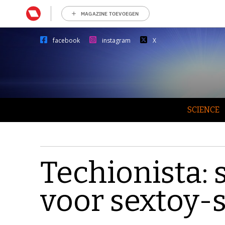
MAGAZINE TOEVOEGEN
facebook
instagram
X
SCIENCE
Techionista: 
voor sextoy-