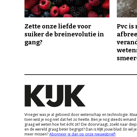
Zette onze liefde voor
Pvc is
suiker de breinevolutie in
afbree
gang?
veran
wetens
smeer
Vroeger was je al geboeid door wetenschap en technologie. Maa
toen wist je nog niet dat het zo heette. Ben je nog steeds iemand
graag wil weten hoe het écht zit? Die doorvraagt, zoekt naar die
en de wereld graag beter begrijpt? Dan is KIJK jouw blad. En wil je
meer missen?
Abonneer je dan op onze nieuwsbrief!