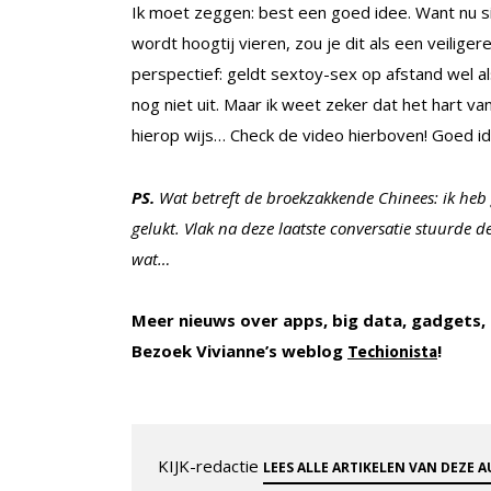
Ik moet zeggen: best een goed idee. Want nu 
wordt hoogtij vieren, zou je dit als een veiliger
perspectief: geldt sextoy-sex op afstand wel a
nog niet uit. Maar ik weet zeker dat het hart 
hierop wijs… Check de video hierboven! Goed i
PS.
Wat betreft de broekzakkende Chinees: ik heb g
gelukt. Vlak na deze laatste conversatie stuurde 
wat…
Meer nieuws over apps, big data, gadgets, q
Bezoek Vivianne’s weblog
!
Techionista
KIJK-redactie
LEES ALLE ARTIKELEN VAN DEZE 