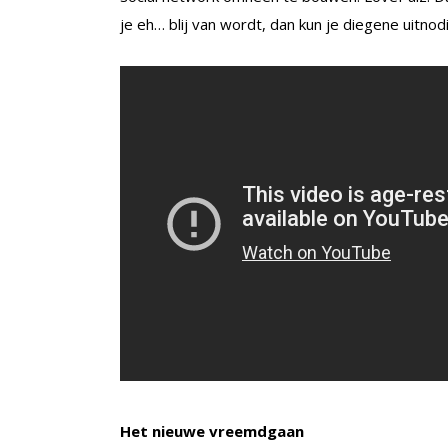
je eh… blij van wordt, dan kun je diegene uitno
Het nieuwe vreemdgaan