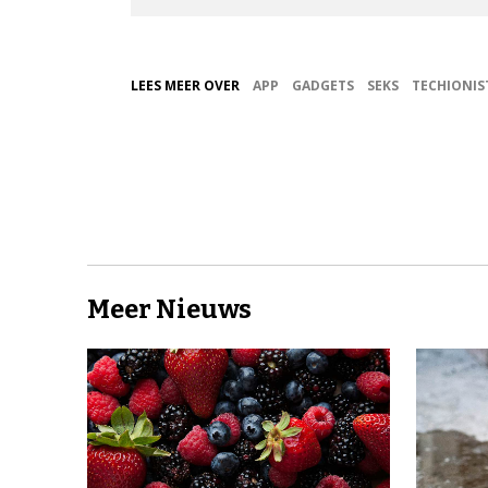
LEES MEER OVER
APP
GADGETS
SEKS
TECHIONIS
Meer Nieuws