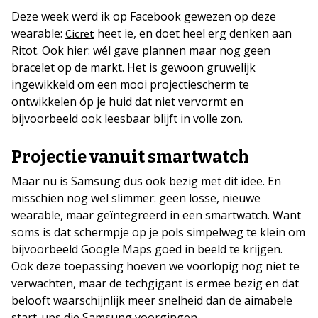
Deze week werd ik op Facebook gewezen op deze
wearable:
heet ie, en doet heel erg denken aan
Cicret
Ritot. Ook hier: wél gave plannen maar nog geen
bracelet op de markt. Het is gewoon gruwelijk
ingewikkeld om een mooi projectiescherm te
ontwikkelen óp je huid dat niet vervormt en
bijvoorbeeld ook leesbaar blijft in volle zon.
Projectie vanuit smartwatch
Maar nu is Samsung dus ook bezig met dit idee. En
misschien nog wel slimmer: geen losse, nieuwe
wearable, maar geïntegreerd in een smartwatch. Want
soms is dat schermpje op je pols simpelweg te klein om
bijvoorbeeld Google Maps goed in beeld te krijgen.
Ook deze toepassing hoeven we voorlopig nog niet te
verwachten, maar de techgigant is ermee bezig en dat
belooft waarschijnlijk meer snelheid dan de aimabele
start-ups die Samsung voorgingen.