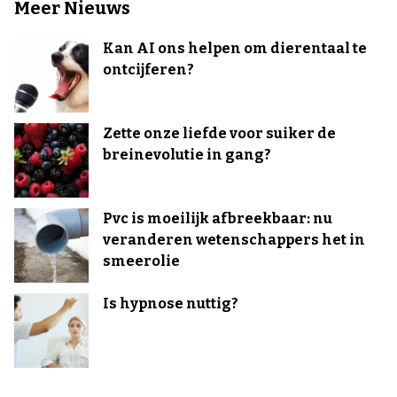
Meer Nieuws
Kan AI ons helpen om dierentaal te
ontcijferen?
Zette onze liefde voor suiker de
breinevolutie in gang?
Pvc is moeilijk afbreekbaar: nu
veranderen wetenschappers het in
smeerolie
Is hypnose nuttig?