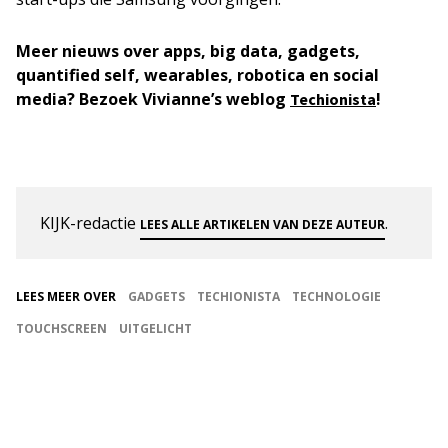
Meer nieuws over apps, big data, gadgets,
quantified self, wearables, robotica en social
media?
Bezoek Vivianne’s weblog
!
Techionista
KIJK-redactie
.
LEES ALLE ARTIKELEN VAN DEZE AUTEUR
LEES MEER OVER
GADGETS
TECHIONISTA
TECHNOLOGIE
TOUCHSCREEN
UITGELICHT