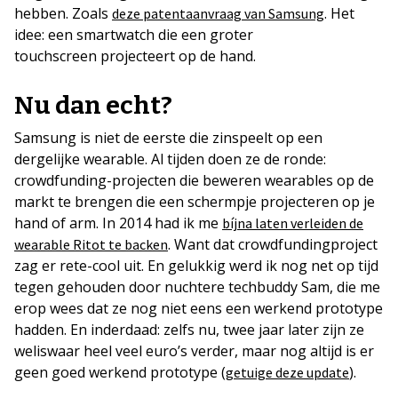
hebben. Zoals
. Het
deze patentaanvraag van Samsung
idee: een smartwatch die een groter
touchscreen projecteert op de hand.
Nu dan echt?
Samsung is niet de eerste die zinspeelt op een
dergelijke wearable. Al tijden doen ze de ronde:
crowdfunding-projecten die beweren wearables op de
markt te brengen die een schermpje projecteren op je
hand of arm. In 2014 had ik me
bíjna laten verleiden de
. Want dat crowdfundingproject
wearable Ritot te backen
zag er rete-cool uit. En gelukkig werd ik nog net op tijd
tegen gehouden door nuchtere techbuddy Sam, die me
erop wees dat ze nog niet eens een werkend prototype
hadden. En inderdaad: zelfs nu, twee jaar later zijn ze
weliswaar heel veel euro’s verder, maar nog altijd is er
geen goed werkend prototype (
).
getuige deze update