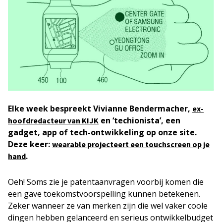
Elke week bespreekt Vivianne Bendermacher,
ex-
en ‘techionista’, een
hoofdredacteur van KIJK
gadget, app of tech-ontwikkeling op onze site.
Deze keer:
wearable projecteert een touchscreen op je
.
hand
Oeh! Soms zie je patentaanvragen voorbij komen die
een gave toekomstvoorspelling kunnen betekenen.
Zeker wanneer ze van merken zijn die wel vaker coole
dingen hebben gelanceerd en serieus ontwikkelbudget