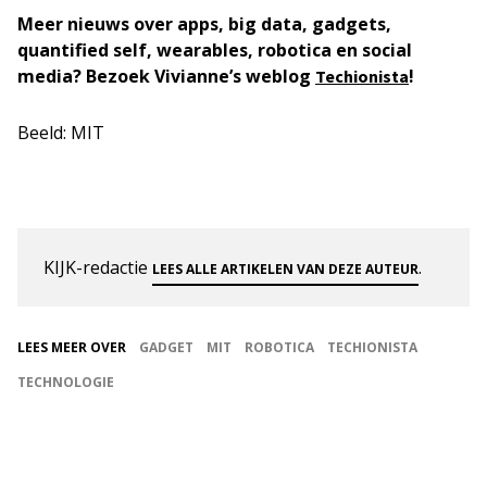
Meer nieuws over apps, big data, gadgets,
quantified self, wearables, robotica en social
media? Bezoek Vivianne’s weblog
!
Techionista
Beeld: MIT
KIJK-redactie
.
LEES ALLE ARTIKELEN VAN DEZE AUTEUR
LEES MEER OVER
GADGET
MIT
ROBOTICA
TECHIONISTA
TECHNOLOGIE