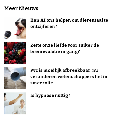
Meer Nieuws
Kan AI ons helpen om dierentaal te
ontcijferen?
Zette onze liefde voor suiker de
breinevolutie in gang?
Pvc is moeilijk afbreekbaar: nu
veranderen wetenschappers het in
smeerolie
Is hypnose nuttig?