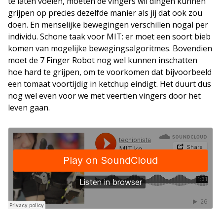
te laten voelen, moeten de vingers wil dingen kunnen
grijpen op precies dezelfde manier als jij dat ook zou
doen. En menselijke bewegingen verschillen nogal per
individu. Schone taak voor MIT: er moet een soort bieb
komen van mogelijke bewegingsalgoritmes. Bovendien
moet de 7 Finger Robot nog wel kunnen inschatten
hoe hard te grijpen, om te voorkomen dat bijvoorbeeld
een tomaat voortijdig in ketchup eindigt. Het duurt dus
nog wel even voor we met veertien vingers door het
leven gaan.