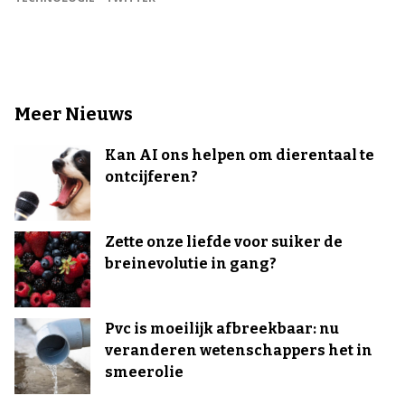
Meer Nieuws
Kan AI ons helpen om dierentaal te
ontcijferen?
Zette onze liefde voor suiker de
breinevolutie in gang?
Pvc is moeilijk afbreekbaar: nu
veranderen wetenschappers het in
smeerolie