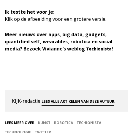
Ik testte het voor je:
Klik op de afbeelding voor een grotere versie.
Meer nieuws over apps, big data, gadgets,
quantified self, wearables, robotica en social
media? Bezoek Vivianne’s weblog
!
Techionista
KIJK-redactie
.
LEES ALLE ARTIKELEN VAN DEZE AUTEUR
LEES MEER OVER
KUNST
ROBOTICA
TECHIONISTA
TECHNOLOGIE
TWITTER