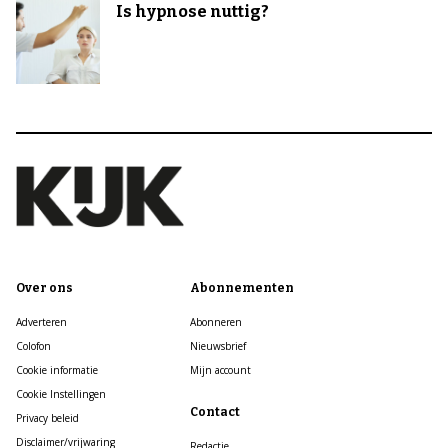
Is hypnose nuttig?
Over ons
Abonnementen
Adverteren
Abonneren
Colofon
Nieuwsbrief
Cookie informatie
Mijn account
Cookie Instellingen
Contact
Privacy beleid
Disclaimer/vrijwaring
Redactie