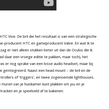
HTC Vive. De bril die het resultaat is van een strategische
-producent HTC en gameproducent Valve. En wat ik te
g er niet alleen stukken beter uit dan de Oculus die ik
had daar een vroege editie te pakken, maar toch), het
was er nog sprake van een losse audio headset, maar bij
s ie geïntegreerd. Naast een head mount – de bril en de
ntrollers of ‘triggers’, en twee zogenoemde lighthouses.
e muren van je huiskamer kunt plakken om jou en je
 tracken en je speelveld af te bakenen.