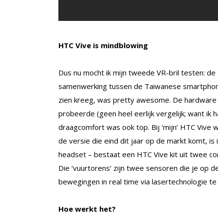
HTC Vive is mindblowing
Dus nu mocht ik mijn tweede VR-bril testen: de 
samenwerking tussen de Taiwanese smartphone
zien kreeg, was pretty awesome. De hardware za
probeerde (geen heel eerlijk vergelijk; want ik 
draagcomfort was ook top. Bij ‘mijn’ HTC Vive 
de versie die eind dit jaar op de markt komt, i
headset – bestaat een HTC Vive kit uit twee co
Die ‘vuurtorens’ zijn twee sensoren die je op d
bewegingen in real time via lasertechnologie te
Hoe werkt het?