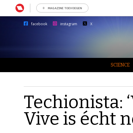
MAGAZINE TOEVOEGEN
facebook
instagram
X
SCIENCE
Techionista: 
Vive is écht n