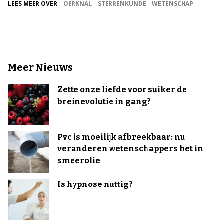
LEES MEER OVER
OERKNAL
STERRENKUNDE
WETENSCHAP
Meer Nieuws
Zette onze liefde voor suiker de
breinevolutie in gang?
Pvc is moeilijk afbreekbaar: nu
veranderen wetenschappers het in
smeerolie
Is hypnose nuttig?