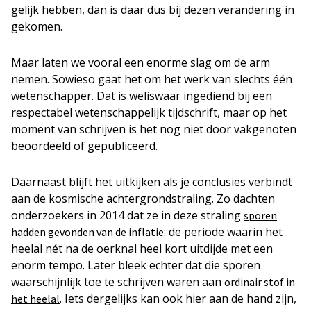
gelijk hebben, dan is daar dus bij dezen verandering in
gekomen.
Maar laten we vooral een enorme slag om de arm
nemen. Sowieso gaat het om het werk van slechts één
wetenschapper. Dat is weliswaar ingediend bij een
respectabel wetenschappelijk tijdschrift, maar op het
moment van schrijven is het nog niet door vakgenoten
beoordeeld of gepubliceerd.
Daarnaast blijft het uitkijken als je conclusies verbindt
aan de kosmische achtergrondstraling. Zo dachten
onderzoekers in 2014 dat ze in deze straling
sporen
: de periode waarin het
hadden gevonden van de inflatie
heelal nét na de oerknal heel kort uitdijde met een
enorm tempo. Later bleek echter dat die sporen
waarschijnlijk toe te schrijven waren aan
ordinair stof in
. Iets dergelijks kan ook hier aan de hand zijn,
het heelal