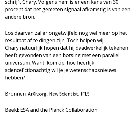
schrijft Chary. Volgens hem is er een kans van 30
procent dat het gemeten signaal afkomstig is van een
andere bron.
Los daarvan zal er ongetwijfeld nog wel meer op het
resultaat af te dingen zijn. Toch helpen wij
Chary natuurlijk hopen dat hij daadwerkelijk tekenen
heeft gevonden van een botsing met een parallel
universum. Want, kom op: hoe heerlijk
sciencefictionachtig wil je je wetenschapsnieuws
hebben?
Bronnen:
,
,
ArXiv.org
New Scientist
IFLS
Beeld: ESA and the Planck Collaboration