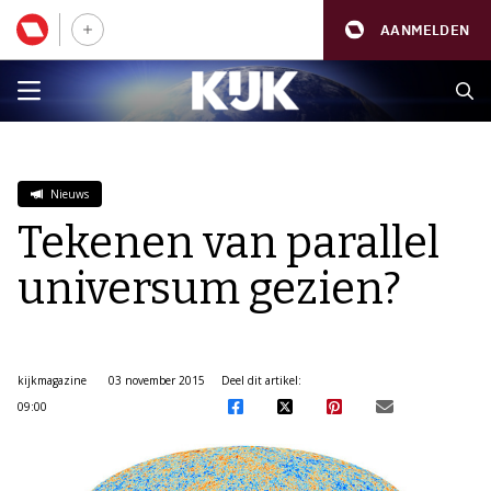
AANMELDEN
Nieuws
Tekenen van parallel
universum gezien?
kijkmagazine
03 november 2015
Deel dit artikel:
09:00