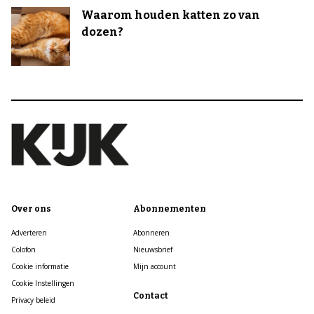
Waarom houden katten zo van
dozen?
Over ons
Abonnementen
Adverteren
Abonneren
Colofon
Nieuwsbrief
Cookie informatie
Mijn account
Cookie Instellingen
Contact
Privacy beleid