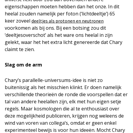
eigenschappen moeten hebben dan het onze. In dit
heelal zouden namelijk per foton (‘lichtdeeltje’) 65
keer zoveel
deeltjes als protonen en neutronen
voorkomen als bij ons. Bij een botsing zou dit
‘deeltjesoverschot’ als het ware ons heelal in zijn
gelekt, waar het het extra licht genereerde dat Chary
claimt te zien.
Slag om de arm
Chary’s parallelle-universums-idee is niet zo
buitenissig als het misschien klinkt. Er doen namelijk
verschillende theorieën de ronde die voorspellen dat er
tal van andere heelallen zijn, elk met hun eigen setje
regels. Maar kosmologen die al te enthousiast over
deze mogelijkheid publiceren, krijgen nog weleens de
wind van voren van collega’s, omdat er geen enkel
experimenteel bewijs is voor hun ideeën. Mocht Chary