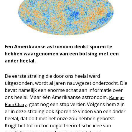
Een Amerikaanse astronoom denkt sporen te
hebben waargenomen van een botsing met een
ander heelal.
De eerste straling die door ons heelal werd
uitgezonden, wordt al jaren nauwgezet onderzocht. Die
bevat namelijk een enorme schat aan informatie over
ons heelal. Maar één Amerikaanse astronoom,
Ranga-
, gaat nog een stap verder. Volgens hem zijn
Ram Chary
er in deze straling ook sporen te vinden van een ánder
heelal, dat ooit met het onze zou hebben gebotst.
Krijgt het tot nu toe nogal theoretische idee van